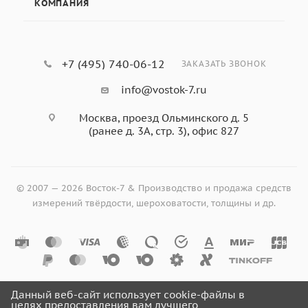
КОМПАНИЯ
+7 (495) 740-06-12
ЗАКАЗАТЬ ЗВОНОК
info@vostok-7.ru
Москва, проезд Ольминского д. 5
(ранее д. 3А, стр. 3), офис 827
© 2007 — 2026 Восток-7 & Производство и продажа средств
измерений твёрдости, шероховатости, толщины и др.
Данный веб-сайт использует cookie-файлы в
целях предоставления вам лучшего