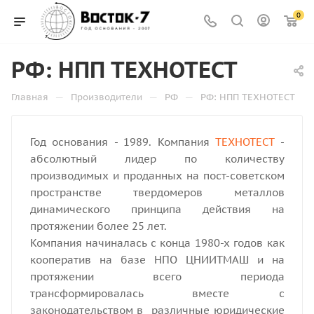
0
РФ: НПП ТЕХНОТЕСТ
—
—
—
Главная
Производители
РФ
РФ: НПП ТЕХНОТЕСТ
Год основания - 1989. Компания
ТЕХНОТЕСТ
-
абсолютный лидер по количеству
производимых и проданных на пост-советском
пространстве твердомеров металлов
динамического принципа действия на
протяжении более 25 лет.
Компания начиналась с конца 1980-х годов как
кооператив на базе НПО ЦНИИТМАШ и на
протяжении всего периода
трансформировалась вместе с
законодательством в различные юридические