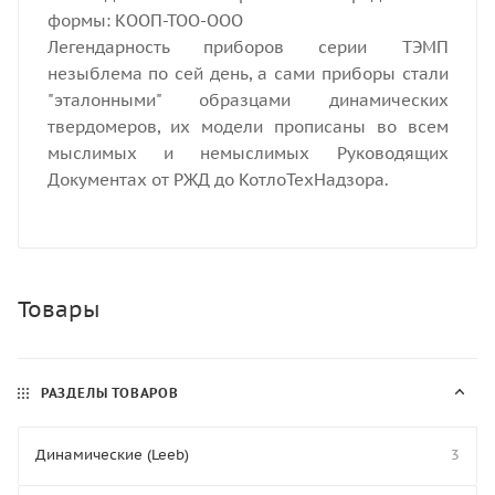
формы: КООП-ТОО-ООО
Легендарность приборов серии ТЭМП
незыблема по сей день, а сами приборы стали
"эталонными" образцами динамических
твердомеров, их модели прописаны во всем
мыслимых и немыслимых Руководящих
Документах от РЖД до КотлоТехНадзора.
Товары
РАЗДЕЛЫ ТОВАРОВ
Динамические (Leeb)
3