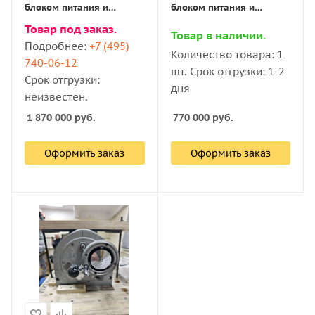
блоком питания и
блоком питания и
подсветкой) с поверкой
подсветкой) с поверкой
Товар под заказ.
Товар в наличии.
Подробнее:
+7 (495)
Количество товара: 1
740-06-12
шт. Срок отгрузки: 1-2
Срок отгрузки:
дня
неизвестен.
1 870 000
руб.
770 000
руб.
Оформить заказ
Оформить заказ