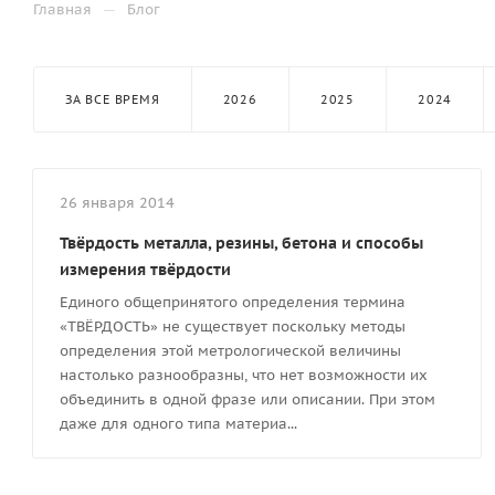
—
Главная
Блог
ЗА ВСЕ ВРЕМЯ
2026
2025
2024
26 января 2014
Твёрдость металла, резины, бетона и способы
измерения твёрдости
Единого общепринятого определения термина
«ТВЁРДОСТЬ» не существует поскольку методы
определения этой метрологической величины
настолько разнообразны, что нет возможности их
объединить в одной фразе или описании. При этом
даже для одного типа материа...