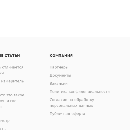
Е СТАТЬИ
КОМПАНИЯ
 отличается
Партнеры
ки
Документы
 измеритель
Вакансии
Политика конфиденциальности
то это такое,
Согласие на обработку
жен и где
персональных данных
я
Публичная оферта
ометр
сть