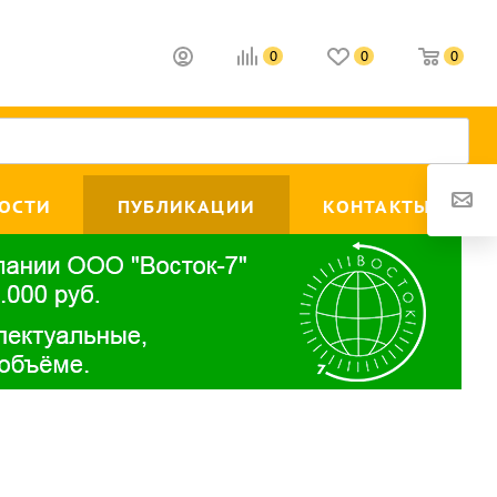
0
0
0
ОСТИ
ПУБЛИКАЦИИ
КОНТАКТЫ