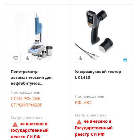
Пенетрометр
Ультразвуковой тестер
автоматический для
UK1410
нефтебитумов
АПН-360МГ4
Производитель
Производитель
СССР, РФ: СКБ
РФ: АКС
СТРОЙПРИБОР
Статус в реестрах
Статус в реестрах
не внесено в
не внесено в
Государственный
Государственный
реестр СИ РФ
реестр СИ РФ