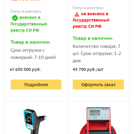
Статус в реестрах
Статус в реестрах
не внесено в
внесено в
Государственный
Государственный
реестр СИ РФ
реестр СИ РФ
Товар в наличии.
Товар в наличии.
Количество товара: 7
Срок отгрузки с
шт. Срок отгрузки: 1-2
поверкой: 7-10 дней
дня
от
650 000 руб.
45 700
руб.
/шт
Подробнее
Оформить заказ