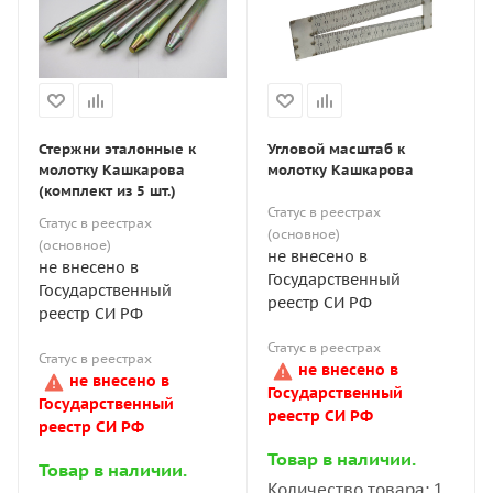
Стержни эталонные к
Угловой масштаб к
молотку Кашкарова
молотку Кашкарова
(комплект из 5 шт.)
Статус в реестрах
Статус в реестрах
(основное)
(основное)
не внесено в
не внесено в
Государственный
Государственный
реестр СИ РФ
реестр СИ РФ
Статус в реестрах
Статус в реестрах
не внесено в
не внесено в
Государственный
Государственный
реестр СИ РФ
реестр СИ РФ
Товар в наличии.
Товар в наличии.
Количество товара: 1