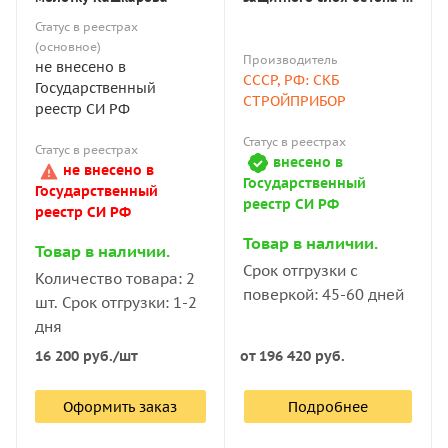
нахождения арматуры
Статус в реестрах
(основное)
Производитель
не внесено в
СССР, РФ: СКБ
Государственный
СТРОЙПРИБОР
реестр СИ РФ
Статус в реестрах
Статус в реестрах
внесено в
не внесено в
Государственный
Государственный
реестр СИ РФ
реестр СИ РФ
Товар в наличии.
Товар в наличии.
Срок отгрузки с
Количество товара: 2
поверкой: 45-60 дней
шт. Срок отгрузки: 1-2
дня
от
196 420 руб.
16 200
руб.
/шт
Оформить заказ
Подробнее