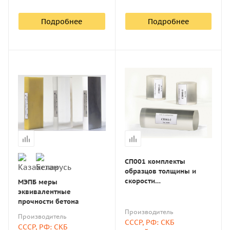
Подробнее
Подробнее
СП001 комплекты
образцов толщины и
скорости
МЭПБ меры
распространения
эквивалентные
ультразвуковых волн
прочности бетона
Производитель
Производитель
СССР, РФ: СКБ
СССР, РФ: СКБ