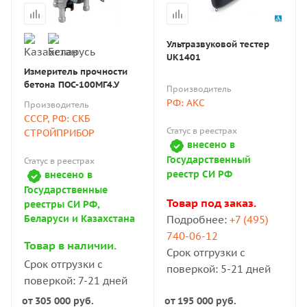
Ультразвуковой тестер
UK1401
Измеритель прочности
бетона ПОС-100МГ4.У
Производитель
РФ: АКС
Производитель
СССР, РФ: СКБ
Статус в реестрах
СТРОЙПРИБОР
внесено в
Государственный
Статус в реестрах
реестр СИ РФ
внесено в
Государственные
Товар под заказ.
реестры СИ РФ,
Беларуси и Казахстана
Подробнее:
+7 (495)
740-06-12
Товар в наличии.
Срок отгрузки с
Срок отгрузки с
поверкой: 5-21 дней
поверкой: 7-21 дней
от
305 000 руб.
от
195 000 руб.