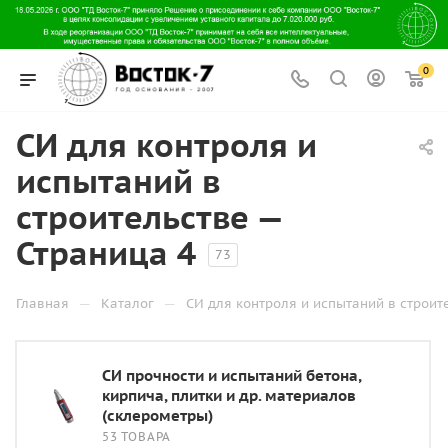
0
СИ для контроля и
испытаний в
строительстве —
Страница 4
73
—
—
Главная
Каталог
СИ для контроля и испытаний в строит
СИ прочности и испытаний бетона,
кирпича, плитки и др. материалов
(склерометры)
53 ТОВАРА