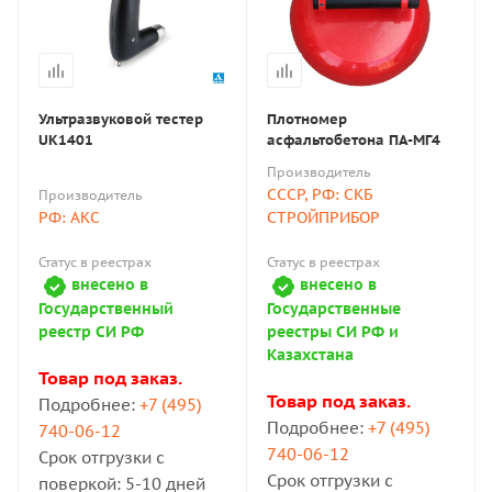
Ультразвуковой тестер
Плотномер
UK1401
асфальтобетона ПА-МГ4
Производитель
СССР, РФ: СКБ
Производитель
РФ: АКС
СТРОЙПРИБОР
Статус в реестрах
Статус в реестрах
внесено в
внесено в
Государственный
Государственные
реестр СИ РФ
реестры СИ РФ и
Казахстана
Товар под заказ.
Товар под заказ.
Подробнее:
+7 (495)
Подробнее:
+7 (495)
740-06-12
740-06-12
Срок отгрузки с
Срок отгрузки с
поверкой: 5-10 дней