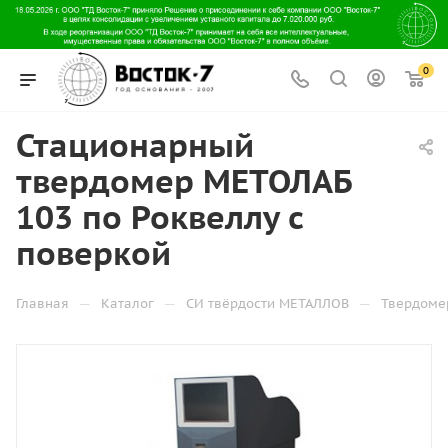
0
Стационарный
твердомер МЕТОЛАБ
103 по Роквеллу с
поверкой
—
—
—
Главная
Каталог
СИ твёрдости МЕТАЛЛОВ
Твердоме