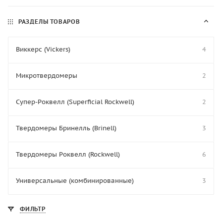
РАЗДЕЛЫ ТОВАРОВ
Виккерс (Vickers)
4
Микротвердомеры
2
Супер-Роквелл (Superficial Rockwell)
2
Твердомеры Бринелль (Brinell)
3
Твердомеры Роквелл (Rockwell)
6
Универсальные (комбинированные)
3
ФИЛЬТР