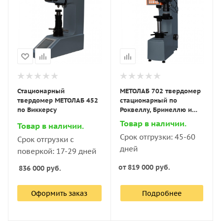
Стационарный
МЕТОЛАБ 702 твердомер
твердомер МЕТОЛАБ 452
стационарный по
по Виккерсу
Роквеллу, Бринеллю и
Виккерсу
Товар в наличии.
Товар в наличии.
Срок отгрузки: 45-60
Срок отгрузки с
дней
поверкой: 17-29 дней
от
819 000 руб.
836 000
руб.
Оформить заказ
Подробнее