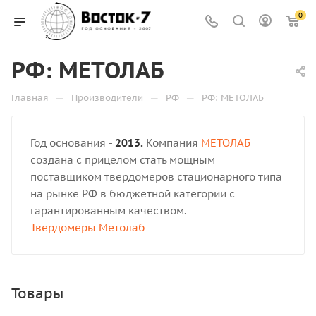
0
РФ: МЕТОЛАБ
—
—
—
Главная
Производители
РФ
РФ: МЕТОЛАБ
Год основания -
2013.
Компания
МЕТОЛАБ
создана с прицелом стать мощным
поставщиком твердомеров стационарного типа
на рынке РФ в бюджетной категории с
гарантированным качеством.
Твердомеры Метолаб
Товары