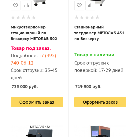
Микротвердомер
Стационарный
стационарный по
твердомер МЕТОЛАБ 451
Виккерсу МЕТОЛАБ 502
по Виккерсу
Товар под заказ.
Товар в наличии.
Подробнее:
+7 (495)
740-06-12
Срок отгрузки с
Срок отгрузки: 35-45
поверкой: 17-29 дней
дней
735 000
руб.
719 900
руб.
Оформить заказ
Оформить заказ