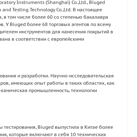
oratory Instruments (Shanghai) Co.,Ltd., Biuged
on and Testing Technology Co.,Ltd. В настоящее
в, в том числе более 60 со степенью бакалавра
. У Biuged более 68 торговых агентов по всему
ителем инструментов для нанесения покрытий в
вана в соответствии с европейскими
ования и разработки. Научно-исследовательская
ров, имеющих опыт работы в таких областях, как
еханическая промышленность, технологии
ы тестирования, Biuged выпустила в Китае более
ия, которые включают в себя 10 технических