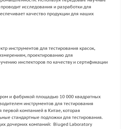
 проводит исследования и разработки для
беспечивает качество продукции для наших
ктр инструментов для тестирования красок,
 измерениям, проектированию для
учению инспекторов по качеству и сертификации
тром и фабрикой площадью 10 000 квадратных
водителем инструментов для тестирования
я первой компанией в Китае, которая
ьные стандартные подложки для тестирования.
щих дочерних компаний: Biuged Laboratory