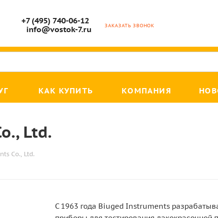
+7 (495) 740-06-12
ЗАКАЗАТЬ ЗВОНОК
info@vostok-7.ru
УГ
КАК КУПИТЬ
КОМПАНИЯ
НОВ
., Ltd.
ts Co., Ltd.
С 1963 года Biuged Instruments разрабаты
приборы для тестирования лакокрасочной 