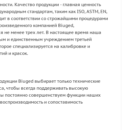
ности. Качество продукции - главная ценность
ународным стандартам, таким как ISO, ASTM, EN,
дит в соответствии со строжайшими процедурами
произведенного компанией Biuged,
я не менее трех лет. В настоящее время наша
ым и единственным учреждением третьей
торое специализируется на калибровке и
ий и красок.
родукции Biuged выбирает только технические
са, чтобы всегда поддерживать высокую
 Мы постоянно совершенствуем функции наших
воспроизводимость и сопоставимость