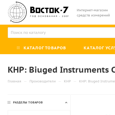
Интернет-магазин
средств измерений
КАТАЛОГ ТОВАРОВ
КАТАЛОГ УСЛ
КНР: Biuged Instruments Co
—
—
—
Главная
Производители
КНР
КНР: Biuged Instrumen
РАЗДЕЛЫ ТОВАРОВ