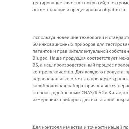
тестирование качества покрытий, электром
автоматизации и прецизионная обработка.
Используя новейшие технологии и стандарт
30 инновационных приборов для тестирован
патентов и прав интеллектуальной собствен
Biuged. Наша продукция соответствует межд
BS, а наш производственный процесс прохо
контроля качества. Для каждого продукта, 
первоначальные отчеты о проверке хранятс
калибровочная лаборатория является перв
стороны, одобренным CNAS/ILAC в Китае, ко
измерениях приборов для испытаний покрыт
Для контроля качества и точности нашей п