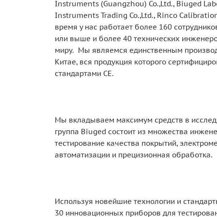
Instruments (Guangzhou) Co.,Ltd., Biuged Lab
Instruments Trading Co.,Ltd., Rinco Calibrati
время у нас работает более 160 сотруднико
или выше и более 40 технических инженеров
миру. Мы являемся единственным производ
Китае, вся продукция которого сертифициро
стандартами CE.
Мы вкладываем максимум средств в исслед
группа Biuged состоит из множества инжене
тестирование качества покрытий, электром
автоматизации и прецизионная обработка.
Используя новейшие технологии и стандарт
30 инновационных приборов для тестирован