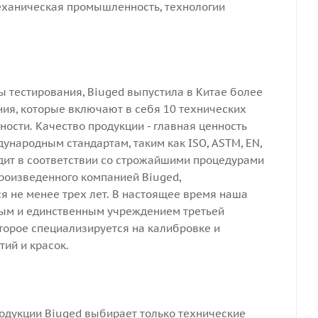
еханическая промышленность, технологии
ы тестирования, Biuged выпустила в Китае более
ия, которые включают в себя 10 технических
ности. Качество продукции - главная ценность
ународным стандартам, таким как ISO, ASTM, EN,
дит в соответствии со строжайшими процедурами
произведенного компанией Biuged,
я не менее трех лет. В настоящее время наша
ым и единственным учреждением третьей
торое специализируется на калибровке и
ий и красок.
родукции Biuged выбирает только технические