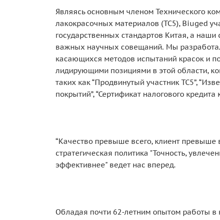
Являясь основным членом Технического ком
лакокрасочных материалов (TC5), Biuged уч
государственных стандартов Китая, а наши
важных научных совещаний. Мы разработал
касающихся методов испытаний красок и п
лидирующими позициями в этой области, ко
таких как “Продвинутый участник TC5”, “Из
покрытий”, “Сертификат налогового кредита к
“Качество превыше всего, клиент превыше 
стратегическая политика "Точность, увлечен
эффективнее" ведет нас вперед.
Обладая почти 62-летним опытом работы в 