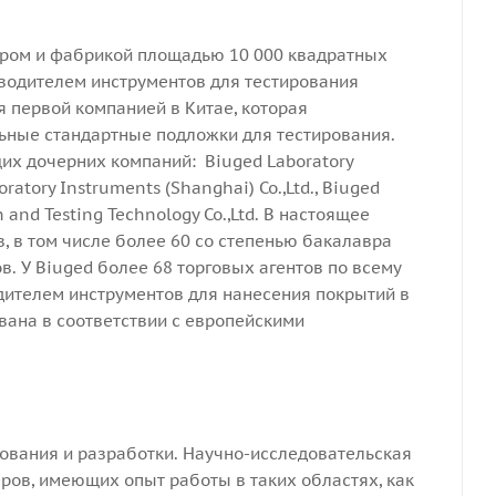
тром и фабрикой площадью 10 000 квадратных
водителем инструментов для тестирования
я первой компанией в Китае, которая
ьные стандартные подложки для тестирования.
щих дочерних компаний: Biuged Laboratory
oratory Instruments (Shanghai) Co.,Ltd., Biuged
on and Testing Technology Co.,Ltd. В настоящее
в, в том числе более 60 со степенью бакалавра
. У Biuged более 68 торговых агентов по всему
ителем инструментов для нанесения покрытий в
вана в соответствии с европейскими
ования и разработки. Научно-исследовательская
ров, имеющих опыт работы в таких областях, как