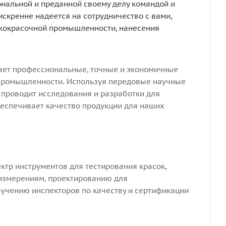
нальной и преданной своему делу командой и
скренне надеется на сотрудничество с вами,
акокрасочной промышленности, нанесения
вает профессиональные, точные и экономичные
промышленности. Используя передовые научные
 проводит исследования и разработки для
беспечивает качество продукции для наших
ктр инструментов для тестирования красок,
 измерениям, проектированию для
учению инспекторов по качеству и сертификации