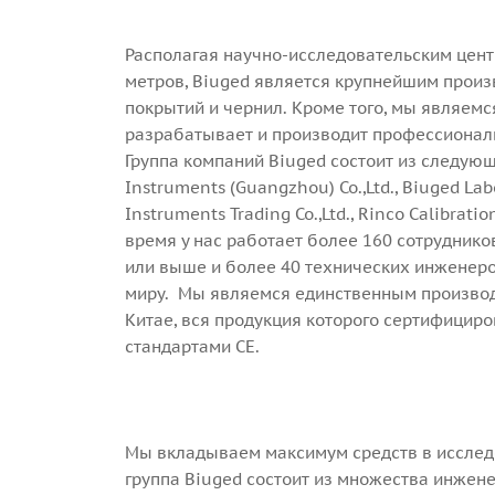
Располагая научно-исследовательским цен
метров, Biuged является крупнейшим произ
покрытий и чернил. Кроме того, мы являемс
разрабатывает и производит профессионал
Группа компаний Biuged состоит из следую
Instruments (Guangzhou) Co.,Ltd., Biuged Lab
Instruments Trading Co.,Ltd., Rinco Calibrati
время у нас работает более 160 сотруднико
или выше и более 40 технических инженеров
миру. Мы являемся единственным производ
Китае, вся продукция которого сертифициро
стандартами CE.
Мы вкладываем максимум средств в исслед
группа Biuged состоит из множества инжене