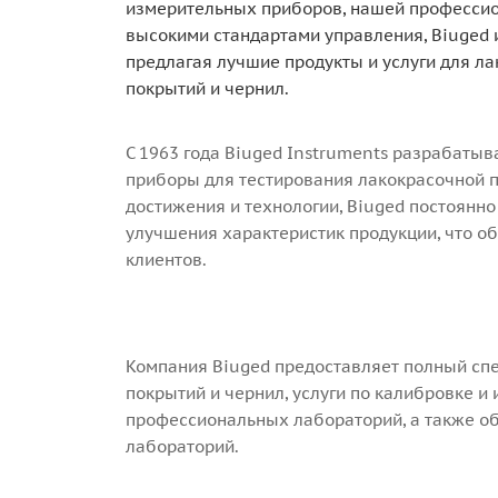
измерительных приборов, нашей профессио
высокими стандартами управления, Biuged и
предлагая лучшие продукты и услуги для л
покрытий и чернил.
С 1963 года Biuged Instruments разрабаты
приборы для тестирования лакокрасочной 
достижения и технологии, Biuged постоянно
улучшения характеристик продукции, что о
клиентов.
Компания Biuged предоставляет полный спе
покрытий и чернил, услуги по калибровке и
профессиональных лабораторий, а также об
лабораторий.