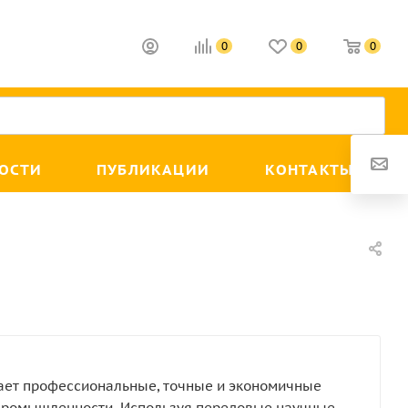
0
0
0
ОСТИ
ПУБЛИКАЦИИ
КОНТАКТЫ
вает профессиональные, точные и экономичные
промышленности. Используя передовые научные