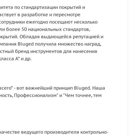
итета по стандартизации покрытий и
аствует в разработке и пересмотре
 сотрудники ежегодно посещают несколько
и более 50 национальных стандартов,
окрытий. Обладая выдающейся репутацией и
мпания Biuged получила множество наград,
вестный бренд инструментов для нанесения
ласса А” и др.
всего” - вот важнейший принцип Biuged. Наша
ность, Профессионализм" и "Чем точнее, тем
качестве ведущего производителя контрольно-