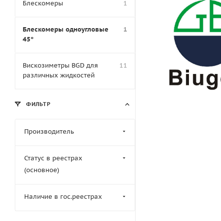
Блескомеры
1
Блескомеры одноугловые
1
45°
Вискозиметры BGD для
11
различных жидкостей
ФИЛЬТР
Производитель
Статус в реестрах
(основное)
Наличие в гос.реестрах