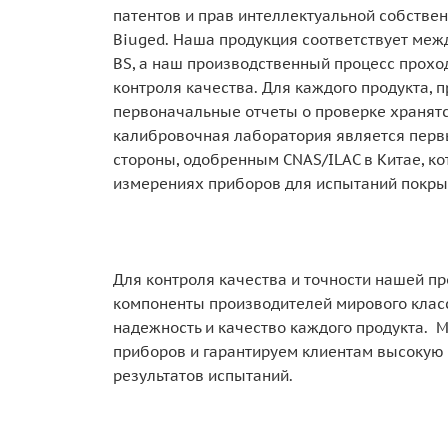
патентов и прав интеллектуальной собствен
Biuged. Наша продукция соответствует межд
BS, а наш производственный процесс прохо
контроля качества. Для каждого продукта, 
первоначальные отчеты о проверке хранятс
калибровочная лаборатория является перв
стороны, одобренным CNAS/ILAC в Китае, ко
измерениях приборов для испытаний покрыт
Для контроля качества и точности нашей п
компоненты производителей мирового клас
надежность и качество каждого продукта.
приборов и гарантируем клиентам высокую 
результатов испытаний.