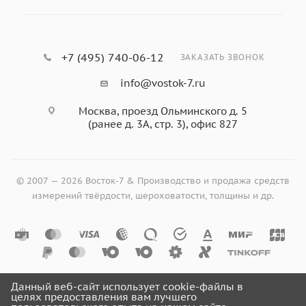
+7 (495) 740-06-12
ЗАКАЗАТЬ ЗВОНОК
info@vostok-7.ru
Москва, проезд Ольминского д. 5
(ранее д. 3А, стр. 3), офис 827
© 2007 — 2026 Восток-7 & Производство и продажа средств
измерений твёрдости, шероховатости, толщины и др.
Данный веб-сайт использует cookie-файлы в
целях предоставления вам лучшего