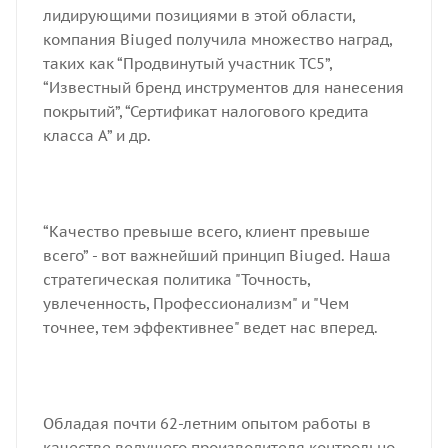
лидирующими позициями в этой области,
компания Biuged получила множество наград,
таких как “Продвинутый участник TC5”,
“Известный бренд инструментов для нанесения
покрытий”, “Сертификат налогового кредита
класса А” и др.
“Качество превыше всего, клиент превыше
всего” - вот важнейший принцип Biuged. Наша
стратегическая политика "Точность,
увлеченность, Профессионализм" и "Чем
точнее, тем эффективнее" ведет нас вперед.
Обладая почти 62-летним опытом работы в
качестве ведущего производителя контрольно-