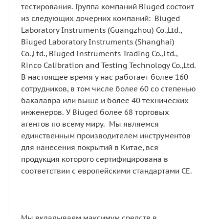
тестирования. Группа компаний Biuged состоит
из следующих дочерних компаний: Biuged
Laboratory Instruments (Guangzhou) Co.,Ltd.,
Biuged Laboratory Instruments (Shanghai)
Co.,Ltd., Biuged Instruments Trading Co.,Ltd.,
Rinco Calibration and Testing Technology Co.,Ltd.
В настоящее время у нас работает более 160
сотрудников, в том числе более 60 со степенью
бакалавра или выше и более 40 технических
инженеров. У Biuged более 68 торговых
агентов по всему миру. Мы являемся
единственным производителем инструментов
для нанесения покрытий в Китае, вся
продукция которого сертифицирована в
соответствии с европейскими стандартами CE.
Мы вкладываем максимум средств в