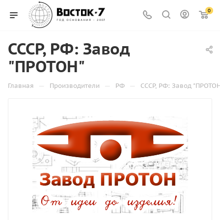
0
СССР, РФ: Завод
"ПРОТОН"
—
—
—
Главная
Производители
РФ
СССР, РФ: Завод "ПРОТО