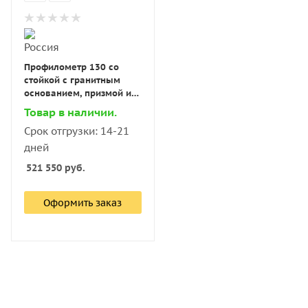
Профилометр 130 со
стойкой с гранитным
основанием, призмой и
моноблоком с поверкой
Товар в наличии.
Срок отгрузки: 14-21
дней
521 550
руб.
Оформить заказ