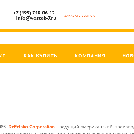
+7 (495) 740-06-12
ЗАКАЗАТЬ ЗВОНОК
info@vostok-7.ru
УГ
КАК КУПИТЬ
КОМПАНИЯ
НОВ
ведущий американский произво
966.
DeFelsko Corporation
-
дгезиметров и инструментов неразрушающего контроля, ко