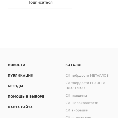
Подписаться
НОВОСТИ
КАТАЛОГ
ПУБЛИКАЦИИ
СИ твёрдости МЕТАЛЛОВ
СИ твёрдости РЕЗИН И
БРЕНДЫ
ПЛАСТМАСС
СИ толщины
ПОМОЩЬ В ВЫБОРЕ
СИ шероховатости
КАРТА САЙТА
СИ вибрации
СИ оптические