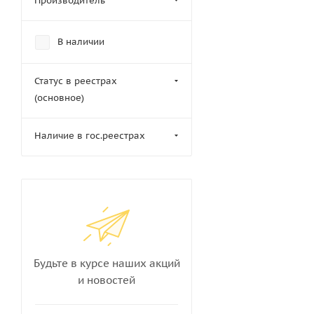
Производитель
В наличии
Статус в реестрах
(основное)
Наличие в гос.реестрах
Будьте в курсе наших акций
и новостей