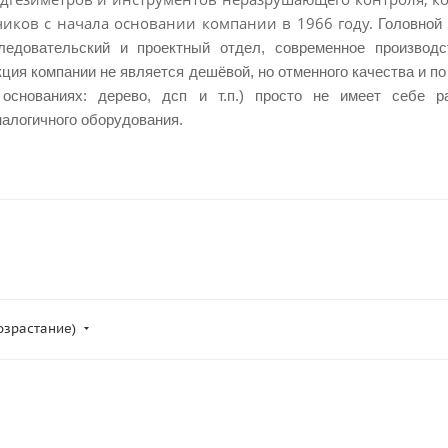
чиков с начала основании компании в 1966 году.
Головной
ледовательский и проектный отдел, современное производс
ция компании не является дешёвой, но отменного качества и по
 основаниях: дерево, дсп и т.п.) просто не имеет себе 
алогичного оборудования.
возрастание)