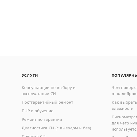
УСЛУГИ
ПОПУЛЯРНЫ
Консультации по выбору и
Чем поверка
эксплуатации СИ
от калибров
Постгарантийный ремонт
Как выбрать
влажности
ПНР и обучение
Пикнометр: ч
Ремонт по гарантии
для чего ну
Диагностика СИ (с выездом и без)
используетс
Поверка СИ