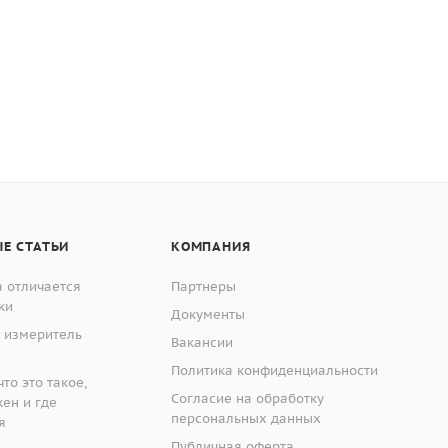
Е СТАТЬИ
КОМПАНИЯ
 отличается
Партнеры
ки
Документы
 измеритель
Вакансии
Политика конфиденциальности
то это такое,
Согласие на обработку
жен и где
персональных данных
я
Публичная оферта