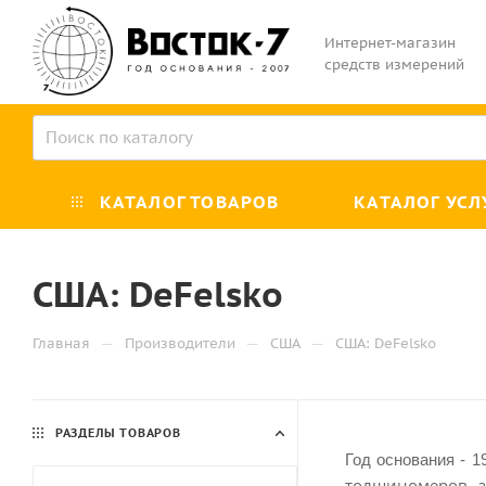
Интернет-магазин
средств измерений
КАТАЛОГ ТОВАРОВ
КАТАЛОГ УСЛ
США: DeFelsko
—
—
—
Главная
Производители
США
США: DeFelsko
РАЗДЕЛЫ ТОВАРОВ
Год основания - 1
толщиномеров, а