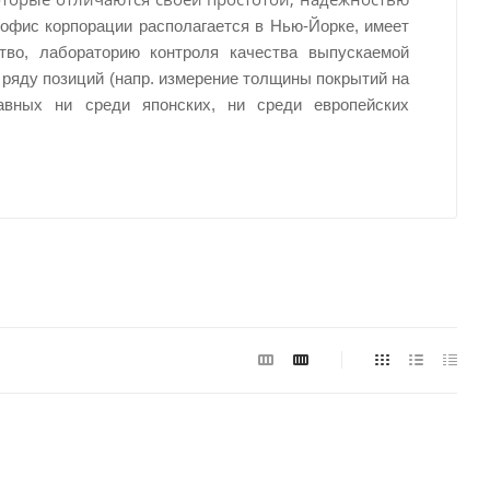
 офис корпорации располагается в Нью-Йорке, имеет
тво, лабораторию контроля качества выпускаемой
 ряду позиций (напр. измерение толщины покрытий на
равных ни среди японских, ни среди европейских