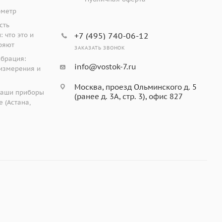
ометр
сть
 что это и
+7 (495) 740-06-12
ряют
ЗАКАЗАТЬ ЗВОНОК
ибрация:
info@vostok-7.ru
измерения и
Москва, проезд Ольминского д. 5
наши приборы
(ранее д. 3А, стр. 3), офис 827
 (Астана,