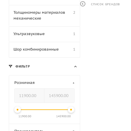
СПИСОК БРЕНДОВ
Толщиномеры материалов
2
механические
Ультразвуковые
1
Шор комбинированные
1
ФИЛЬТР
Розничная
11900.00
145900.00