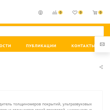
0
0
0
ОСТИ
ПУБЛИКАЦИИ
КОНТАКТЫ
дитель толщиномеров покрытий, ультразвуковых
торые отличаются своей простотой, надежностью