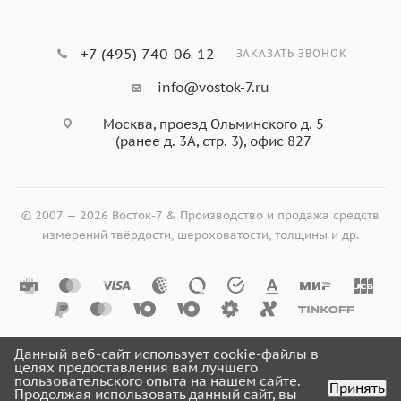
+7 (495) 740-06-12
ЗАКАЗАТЬ ЗВОНОК
info@vostok-7.ru
Москва, проезд Ольминского д. 5
(ранее д. 3А, стр. 3), офис 827
© 2007 — 2026 Восток-7 & Производство и продажа средств
измерений твёрдости, шероховатости, толщины и др.
Данный веб-сайт использует cookie-файлы в
целях предоставления вам лучшего
пользовательского опыта на нашем сайте.
Принять
Продолжая использовать данный сайт, вы