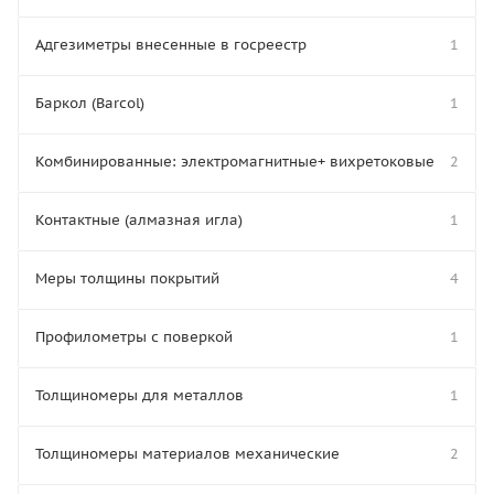
Адгезиметры внесенные в госреестр
1
Баркол (Barcol)
1
Комбинированные: электромагнитные+ вихретоковые
2
Контактные (алмазная игла)
1
Меры толщины покрытий
4
Профилометры с поверкой
1
Толщиномеры для металлов
1
Толщиномеры материалов механические
2