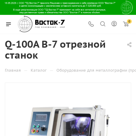
0
Q-100A B-7 отрезной
станок
—
—
Главная
Каталог
Оборудование для металлографии (пр