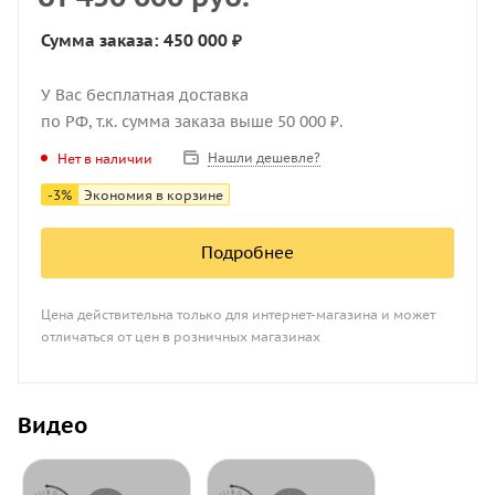
Сумма заказа: 450 000 ₽
У Вас бесплатная доставка
по РФ, т.к. сумма заказа выше 50 000 ₽.
Нашли дешевле?
Нет в наличии
-
3
%
Экономия в корзине
Подробнее
Цена действительна только для интернет-магазина и может
отличаться от цен в розничных магазинах
Видео