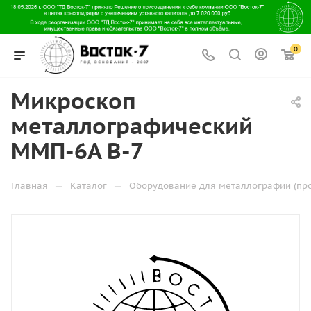
0
Микроскоп
металлографический
ММП-6A В-7
—
—
Главная
Каталог
Оборудование для металлографии (пр