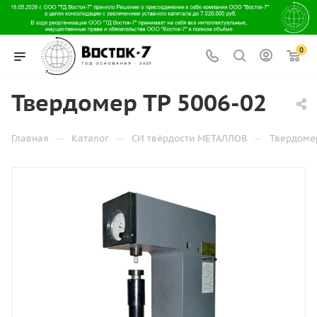
0
Твердомер ТР 5006-02
—
—
—
Главная
Каталог
СИ твёрдости МЕТАЛЛОВ
Твердоме