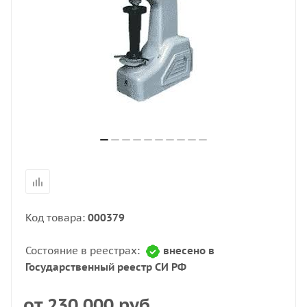
Код товара:
000379
Состояние в реестрах:
внесено в
Государственный реестр СИ РФ
от
230 000 руб.