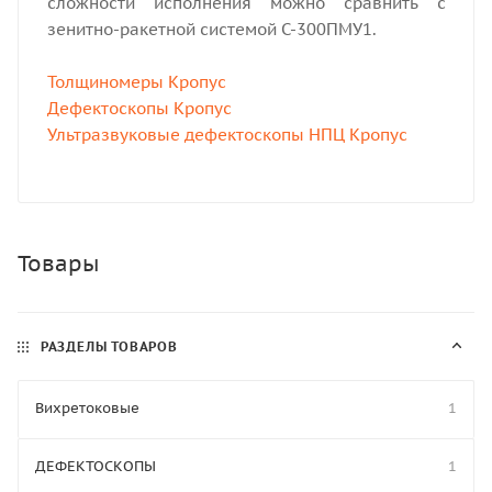
сложности исполнения можно сравнить с
зенитно-ракетной системой С-300ПМУ1.
Толщиномеры Кропус
Дефектоскопы Кропус
Ультразвуковые дефектоскопы НПЦ Кропус
Товары
РАЗДЕЛЫ ТОВАРОВ
Вихретоковые
1
ДЕФЕКТОСКОПЫ
1