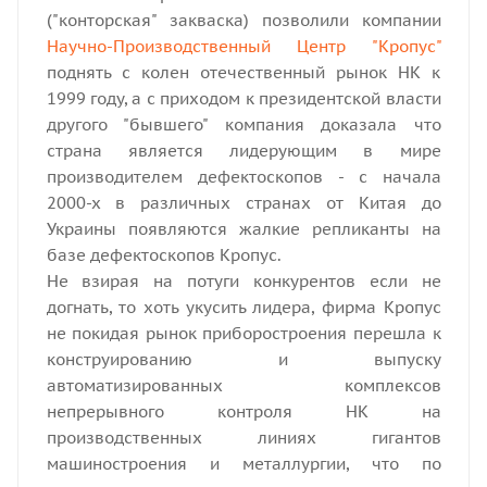
("конторская" закваска) позволили компании
Научно-Производственный Центр "Кропус"
поднять с колен отечественный рынок НК к
1999 году, а с приходом к президентской власти
другого "бывшего" компания доказала что
страна является лидерующим в мире
производителем дефектоскопов - с начала
2000-х в различных странах от Китая до
Украины появляются жалкие репликанты на
базе дефектоскопов Кропус.
Не взирая на потуги конкурентов если не
догнать, то хоть укусить лидера, фирма Кропус
не покидая рынок приборостроения перешла к
конструированию и выпуску
автоматизированных комплексов
непрерывного контроля НК на
производственных линиях гигантов
машиностроения и металлургии, что по