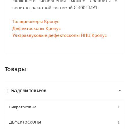
сложности исполнения можно сравнить с
зенитно-ракетной системой С-300ПМУ1.
Толщиномеры Кропус
Дефектоскопы Кропус
Ультразвуковые дефектоскопы НПЦ Кропус
Товары
РАЗДЕЛЫ ТОВАРОВ
Вихретоковые
1
ДЕФЕКТОСКОПЫ
1