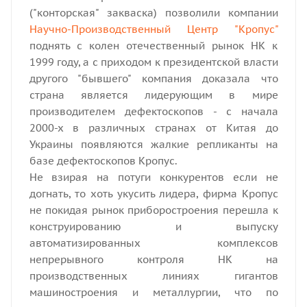
("конторская" закваска) позволили компании
Научно-Производственный Центр "Кропус"
поднять с колен отечественный рынок НК к
1999 году, а с приходом к президентской власти
другого "бывшего" компания доказала что
страна является лидерующим в мире
производителем дефектоскопов - с начала
2000-х в различных странах от Китая до
Украины появляются жалкие репликанты на
базе дефектоскопов Кропус.
Не взирая на потуги конкурентов если не
догнать, то хоть укусить лидера, фирма Кропус
не покидая рынок приборостроения перешла к
конструированию и выпуску
автоматизированных комплексов
непрерывного контроля НК на
производственных линиях гигантов
машиностроения и металлургии, что по