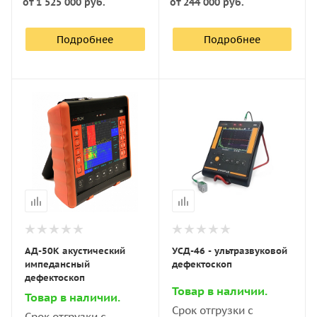
от
1 525 000 руб.
от
244 000 руб.
Подробнее
Подробнее
АД-50К акустический
УСД-46 - ультразвуковой
импедансный
дефектоскоп
дефектоскоп
Товар в наличии.
Товар в наличии.
Срок отгрузки с
Срок отгрузки с