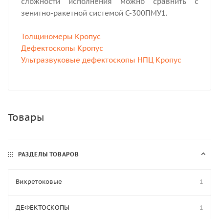
сложности исполнения можно сравнить с
зенитно-ракетной системой С-300ПМУ1.
Толщиномеры Кропус
Дефектоскопы Кропус
Ультразвуковые дефектоскопы НПЦ Кропус
Товары
РАЗДЕЛЫ ТОВАРОВ
Вихретоковые
1
ДЕФЕКТОСКОПЫ
1