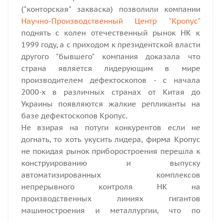
("конторская" закваска) позволили компании
Научно-Производственный Центр "Кропус"
поднять с колен отечественный рынок НК к
1999 году, а с приходом к президентской власти
другого "бывшего" компания доказала что
страна является лидерующим в мире
производителем дефектоскопов - с начала
2000-х в различных странах от Китая до
Украины появляются жалкие репликанты на
базе дефектоскопов Кропус.
Не взирая на потуги конкурентов если не
догнать, то хоть укусить лидера, фирма Кропус
не покидая рынок приборостроения перешла к
конструированию и выпуску
автоматизированных комплексов
непрерывного контроля НК на
производственных линиях гигантов
машиностроения и металлургии, что по