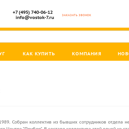
+7 (495) 740-06-12
ЗАКАЗАТЬ ЗВОНОК
info@vostok-7.ru
УГ
КАК КУПИТЬ
КОМПАНИЯ
НОВ
С
 1989. Собран коллектив из бывших сотрудников отдела 
го Центра "Прибор". В составе коллектива этой одной из 