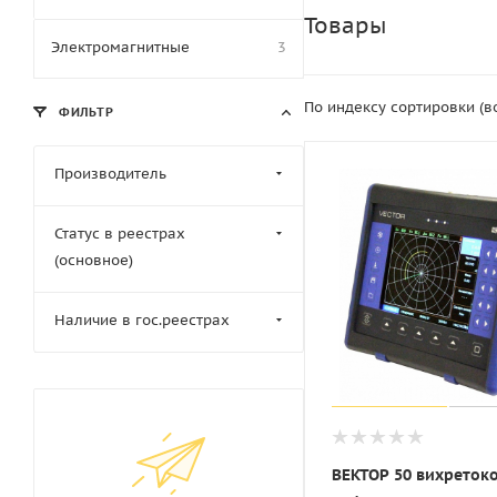
Товары
Электромагнитные
3
По индексу сортировки (
ФИЛЬТР
Производитель
Статус в реестрах
(основное)
Наличие в гос.реестрах
ВЕКТОР 50 вихреток