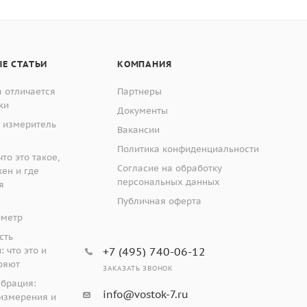
Е СТАТЬИ
КОМПАНИЯ
 отличается
Партнеры
ки
Документы
 измеритель
Вакансии
Политика конфиденциальности
то это такое,
Согласие на обработку
жен и где
персональных данных
я
Публичная оферта
ометр
сть
 что это и
+7 (495) 740-06-12
ряют
ЗАКАЗАТЬ ЗВОНОК
ибрация:
info@vostok-7.ru
измерения и