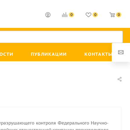
0
0
0
ОСТИ
ПУБЛИКАЦИИ
КОНТАКТЫ
неразрушающего контроля Федерального Научно-
старейших отечественной компании-производителе