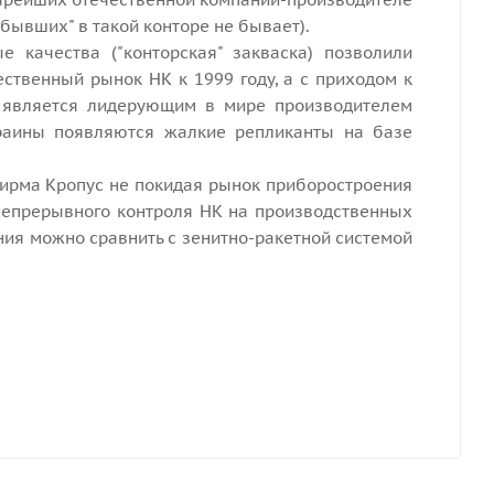
бывших" в такой конторе не бывает).
 качества ("конторская" закваска) позволили
ественный рынок НК к 1999 году, а с приходом к
а является лидерующим в мире производителем
краины появляются жалкие репликанты на базе
, фирма Кропус не покидая рынок приборостроения
непрерывного контроля НК на производственных
ния можно сравнить с зенитно-ракетной системой