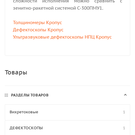
сложности исполнения можно сравнить с
зенитно-ракетной системой С-300ПМУ1.
Толщиномеры Кропус
Дефектоскопы Кропус
Ультразвуковые дефектоскопы НПЦ Кропус
Товары
РАЗДЕЛЫ ТОВАРОВ
Вихретоковые
1
ДЕФЕКТОСКОПЫ
1