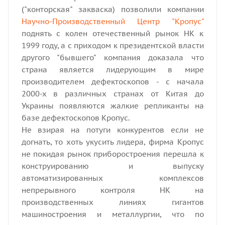
("конторская" закваска) позволили компании
Научно-Производственный Центр "Кропус"
поднять с колен отечественный рынок НК к
1999 году, а с приходом к президентской власти
другого "бывшего" компания доказала что
страна является лидерующим в мире
производителем дефектоскопов - с начала
2000-х в различных странах от Китая до
Украины появляются жалкие репликанты на
базе дефектоскопов Кропус.
Не взирая на потуги конкурентов если не
догнать, то хоть укусить лидера, фирма Кропус
не покидая рынок приборостроения перешла к
конструированию и выпуску
автоматизированных комплексов
непрерывного контроля НК на
производственных линиях гигантов
машиностроения и металлургии, что по