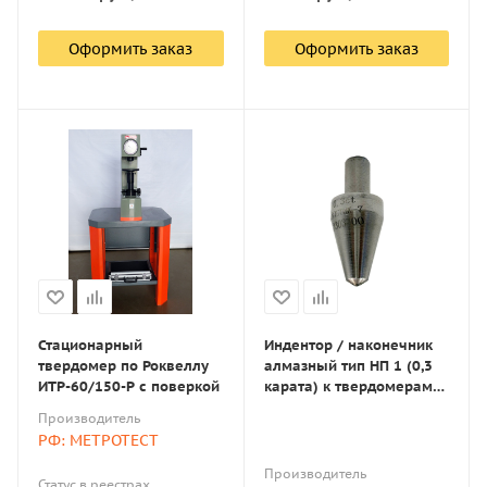
Оформить заказ
Оформить заказ
Стационарный
Индентор / наконечник
твердомер по Роквеллу
алмазный тип НП 1 (0,3
ИТР-60/150-Р с поверкой
карата) к твердомерам
Виккерс по ГОСТ 9377-81
Производитель
РФ: МЕТРОТЕСТ
Производитель
Статус в реестрах