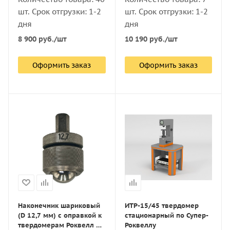
шт. Срок отгрузки: 1-2
шт. Срок отгрузки: 1-2
дня
дня
8 900
руб.
/шт
10 190
руб.
/шт
Оформить заказ
Оформить заказ
Наконечник шариковый
ИТР-15/45 твердомер
(D 12,7 мм) с оправкой к
стационарный по Супер-
твердомерам Роквелл и
Роквеллу