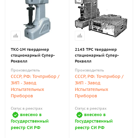
ТКС-1М твердомер
2143 ТРС твердомер
стационарный Супер-
стационарный Супер-
Роквелл
Роквелл
Производитель
Производитель
СССР, РФ: Точприбор /
СССР, РФ: Точприбор /
ЗИП - Завод
ЗИП - Завод
Испытательных
Испытательных
Приборов
Приборов
Статус в реестрах
Статус в реестрах
внесено в
внесено в
Государственный
Государственный
реестр СИ РФ
реестр СИ РФ