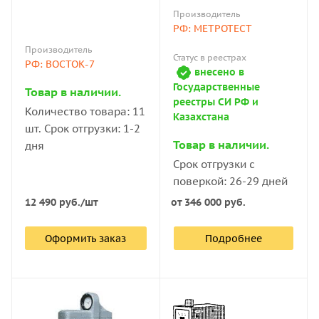
Супер-Роквелл
Производитель
РФ: МЕТРОТЕСТ
Производитель
Статус в реестрах
РФ: ВОСТОК-7
внесено в
Государственные
Товар в наличии.
реестры СИ РФ и
Количество товара: 11
Казахстана
шт. Срок отгрузки: 1-2
Товар в наличии.
дня
Срок отгрузки с
поверкой: 26-29 дней
12 490
руб.
/шт
от
346 000 руб.
Оформить заказ
Подробнее