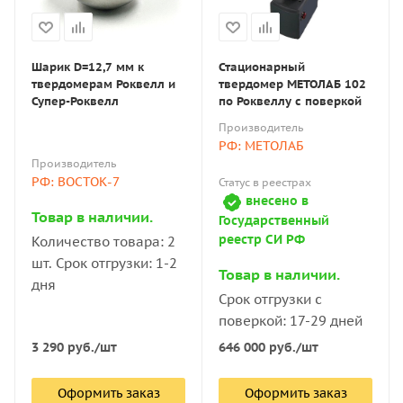
Шарик D=12,7 мм к
Стационарный
твердомерам Роквелл и
твердомер МЕТОЛАБ 102
Супер-Роквелл
по Роквеллу с поверкой
Производитель
РФ: МЕТОЛАБ
Производитель
РФ: ВОСТОК-7
Статус в реестрах
внесено в
Товар в наличии.
Государственный
реестр СИ РФ
Количество товара: 2
шт. Срок отгрузки: 1-2
Товар в наличии.
дня
Срок отгрузки с
поверкой: 17-29 дней
3 290
руб.
/шт
646 000
руб.
/шт
Оформить заказ
Оформить заказ