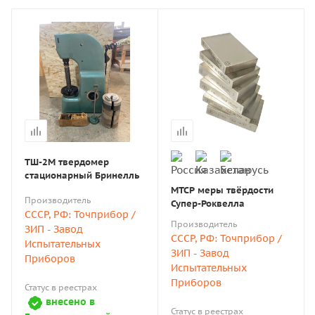
ТШ-2М твердомер
стационарный Бринелль
МТСР меры твёрдости
Производитель
Супер-Роквелла
СССР, РФ: Точприбор /
Производитель
ЗИП - Завод
СССР, РФ: Точприбор /
Испытательных
ЗИП - Завод
Приборов
Испытательных
Приборов
Статус в реестрах
внесено в
Статус в реестрах