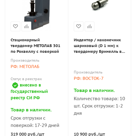
Стационарный
Индентор / наконечник
твердомер МЕТОЛАБ 301
шариковый (D 1 мм) к
по Роквеллу с поверкой
твердомеру Бринелль в
оправке по ГОСТ 9012-59
Производитель
РФ: МЕТОЛАБ
Производитель
РФ: ВОСТОК-7
Статус в реестрах
внесено в
Товар в наличии.
Государственный
реестр СИ РФ
Количество товара: 10
шт. Срок отгрузки: 1-2
Товар в наличии.
дня
Срок отгрузки с
поверкой: 17-29 дней
10 900
руб.
/шт
319 000
руб.
/шт