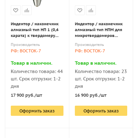
Индентор / наконечник
Индентор / наконечник
алмазный тип НП 1 (0,4
алмазный тип НПМ для
карата) к твердомеру
микротвердомеров
Виккерса по ГОСТ 9377-
ПМТ-3(5) 0,2 ct по ГОСТ
Производитель
Производитель
81
9377-81
РФ: ВОСТОК-7
РФ: ВОСТОК-7
Товар в наличии.
Товар в наличии.
Количество товара: 44
Количество товара: 23
шт. Срок отгрузки: 1-2
шт. Срок отгрузки: 1-2
дня
дня
17 900
руб.
/шт
16 900
руб.
/шт
Оформить заказ
Оформить заказ