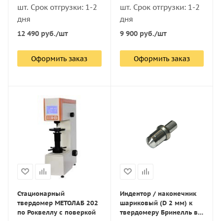
шт. Срок отгрузки: 1-2
шт. Срок отгрузки: 1-2
дня
дня
12 490
руб.
/шт
9 900
руб.
/шт
Оформить заказ
Оформить заказ
Стационарный
Индентор / наконечник
твердомер МЕТОЛАБ 202
шариковый (D 2 мм) к
по Роквеллу с поверкой
твердомеру Бринелль в