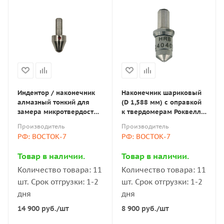
Индентор / наконечник
Наконечник шариковый
алмазный тонкий для
(D 1,588 мм) с оправкой
замера микротвердости
к твердомерам Роквелл
по методу Виккерса для
и Супер-Роквелл
Производитель
Производитель
ПМТ-3(М) В7 по ГОСТ
РФ: ВОСТОК-7
РФ: ВОСТОК-7
9377-81
Товар в наличии.
Товар в наличии.
Количество товара: 11
Количество товара: 11
шт. Срок отгрузки: 1-2
шт. Срок отгрузки: 1-2
дня
дня
14 900
руб.
/шт
8 900
руб.
/шт