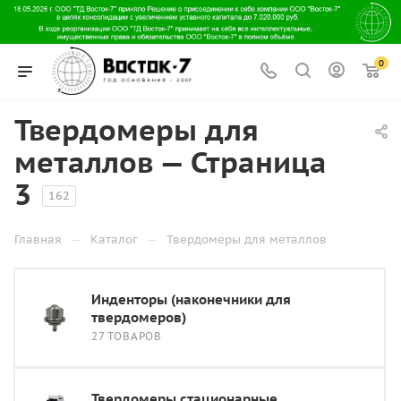
0
Твердомеры для
металлов — Страница
3
162
—
—
Главная
Каталог
Твердомеры для металлов
Инденторы (наконечники для
твердомеров)
27 ТОВАРОВ
Твердомеры стационарные