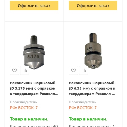
Оформить заказ
Оформить заказ
Наконечник шариковый
Наконечник шариковый
(D 3,175 мм) с оправкой
(D 6,35 мм) с оправкой к
к твердомерам Роквелл
твердомерам Роквелл и
и Супер-Роквелл
Супер-Роквелл
Производитель
Производитель
РФ: ВОСТОК-7
РФ: ВОСТОК-7
Товар в наличии.
Товар в наличии.
Количество товара: 40
Количество товара: 7