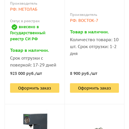
оправке по ГОСТ 9012-59
Производитель
РФ: МЕТОЛАБ
Производитель
РФ: ВОСТОК-7
Статус в реестрах
внесено в
Товар в наличии.
Государственный
реестр СИ РФ
Количество товара: 10
шт. Срок отгрузки: 1-2
Товар в наличии.
дня
Срок отгрузки с
поверкой: 17-29 дней
8 900
руб.
/шт
923 000
руб.
/шт
Оформить заказ
Оформить заказ