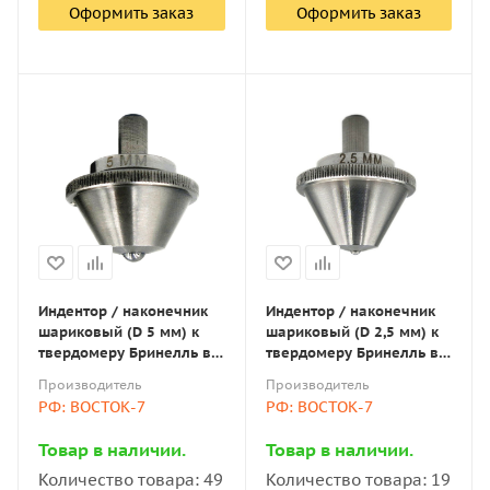
Оформить заказ
Оформить заказ
Индентор / наконечник
Индентор / наконечник
шариковый (D 5 мм) к
шариковый (D 2,5 мм) к
твердомеру Бринелль в
твердомеру Бринелль в
оправке по ГОСТ 9012-59
оправке по ГОСТ 9012-59
Производитель
Производитель
РФ: ВОСТОК-7
РФ: ВОСТОК-7
Товар в наличии.
Товар в наличии.
Количество товара: 49
Количество товара: 19