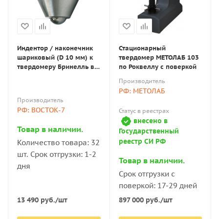
Индентор / наконечник
Стационарный
шариковый (D 10 мм) к
твердомер МЕТОЛАБ 103
твердомеру Бринелль в
по Роквеллу с поверкой
оправке по ГОСТ 9012-59
Производитель
РФ: МЕТОЛАБ
Производитель
РФ: ВОСТОК-7
Статус в реестрах
внесено в
Товар в наличии.
Государственный
реестр СИ РФ
Количество товара: 32
шт. Срок отгрузки: 1-2
Товар в наличии.
дня
Срок отгрузки с
поверкой: 17-29 дней
13 490
руб.
/шт
897 000
руб.
/шт