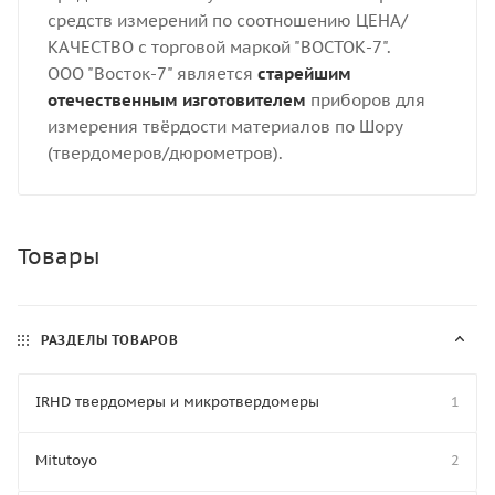
средств измерений по соотношению ЦЕНА/
КАЧЕСТВО с торговой маркой "ВОСТОК-7".
ООО "Восток-7" является
старейшим
отечественным изготовителем
приборов для
измерения твёрдости материалов по Шору
(твердомеров/дюрометров).
Товары
РАЗДЕЛЫ ТОВАРОВ
IRHD твердомеры и микротвердомеры
1
Mitutoyo
2