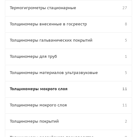
Термогигрометры стационарные
27
Толщиномеры внесенные в госреестр
8
Толщиномеры гальванических покрытий
5
Толщиномеры для труб
1
Толщиномеры материалов ультразвуковые
5
Толщиномеры мокрого слоя
11
Толщиномеры мокрого слоя
11
Толщиномеры покрытий
2