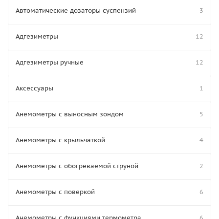
Автоматические дозаторы суспензий
3
Адгезиметры
12
Адгезиметры ручные
12
Аксессуары
1
Анемометры с выносным зондом
5
Анемометры с крыльчаткой
4
Анемометры с обогреваемой струной
2
Анемометры с поверкой
6
Анемометры с функциями термометра
6