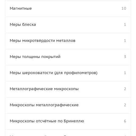
Магнитные
10
Меры блеска
1
Меры микротвёрдости металлов
1
Меры толщины покрытий
3
Меры шероховатости (для профилометров)
1
Металлографические микроскопы
2
Микроскопы металлографические
2
Микроскопы отсчётные по Бринеллю
6