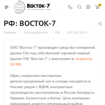
0
РФ: ВОСТОК-7
—
—
—
Главная
Производители
РФ
РФ: ВОСТОК-7
ООО "Восток-7" производит средства измерений
(далее СИ) под собственной торговой маркой
(далее ТМ) "Восток-7" с внесением в
госреестр
СИ РФ
.
Офис, сервисная мастерская,
демонстрационный зал и склады находятся в
Москве рядом с ВДНХ, контрактные
производства расположены в России, Беларуси,
Украине, Казахстане и Китае. Цель компании -
предложить клиенту оптимальный выбор