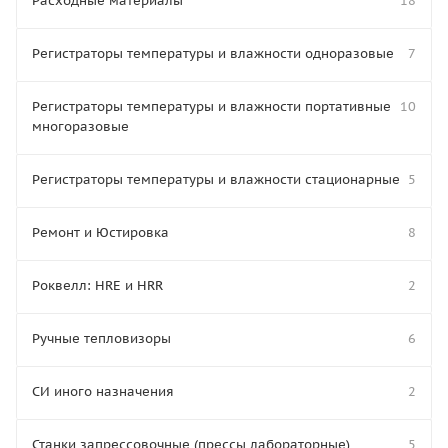
Расходные материалы
18
Регистраторы температуры и влажности одноразовые
7
Регистраторы температуры и влажности портативные
10
многоразовые
Регистраторы температуры и влажности стационарные
5
Ремонт и Юстировка
8
Роквелл: HRE и HRR
2
Ручные тепловизоры
6
СИ иного назначения
2
Станки запрессовочные (прессы лабораторные)
5