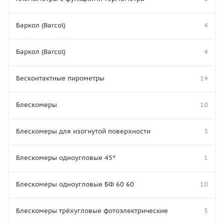
Баркол (Barcol)
4
Баркол (Barcol)
4
Бесконтактные пирометры
14
Блескомеры
10
Блескомеры для изогнутой поверхности
3
Блескомеры одноугловые 45°
1
Блескомеры одноугловые БФ 60 60
10
Блескомеры трёхугловые фотоэлектрические
5