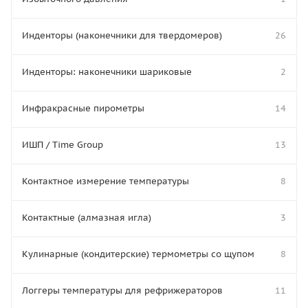
Инденторы (наконечники для твердомеров)
26
Инденторы: наконечники шариковые
2
Инфракрасные пирометры
14
ИШП / Time Group
13
Контактное измерение температуры
8
Контактные (алмазная игла)
3
Кулинарные (кондитерские) термометры со щупом
8
Логгеры температуры для рефрижераторов
11