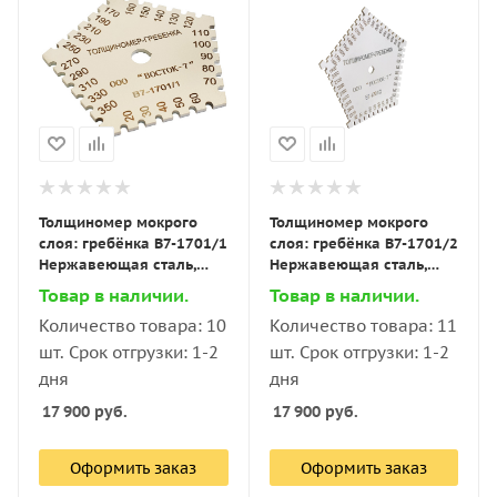
Толщиномер мокрого
Толщиномер мокрого
слоя: гребёнка В7-1701/1
слоя: гребёнка В7-1701/2
Нержавеющая сталь,
Нержавеющая сталь,
диапазон 20–350 мкм
диапазон 25–2700 мкм
Товар в наличии.
Товар в наличии.
Количество товара: 10
Количество товара: 11
шт. Срок отгрузки: 1-2
шт. Срок отгрузки: 1-2
дня
дня
17 900
руб.
17 900
руб.
Оформить заказ
Оформить заказ