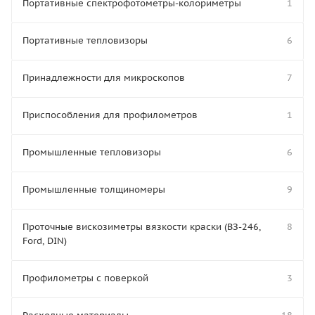
Портативные спектрофотометры-колориметры
1
Портативные тепловизоры
6
Принадлежности для микроскопов
7
Приспособления для профилометров
1
Промышленные тепловизоры
6
Промышленные толщиномеры
9
Проточные вискозиметры вязкости краски (ВЗ-246,
8
Ford, DIN)
Профилометры с поверкой
3