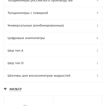
Толщиномеры российского производства
9
Толщиномеры с поверкой
9
Универсальные (комбинированные)
2
Цифровые анемометры
6
Шор тип A
1
Шор тип D
1
Штативы для вискозиметров жидкостей
5
ФИЛЬТР