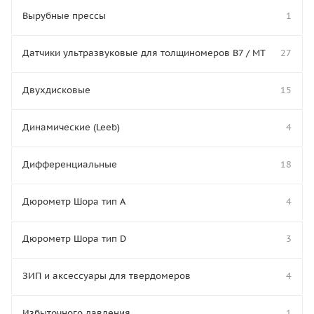
Вырубные прессы
1
Датчики ультразвуковые для толщиномеров В7 / МТ
27
Двухдисковые
15
Динамические (Leeb)
4
Дифференциальные
18
Дюрометр Шора тип A
4
Дюрометр Шора тип D
3
ЗИП и аксессуары для твердомеров
4
Избыточного давления
1