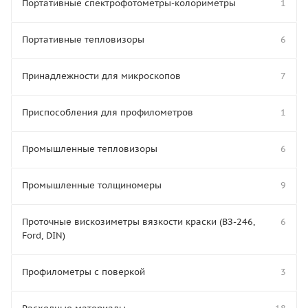
Портативные спектрофотометры-колориметры
1
Портативные тепловизоры
6
Принадлежности для микроскопов
7
Приспособления для профилометров
1
Промышленные тепловизоры
6
Промышленные толщиномеры
9
Проточные вискозиметры вязкости краски (ВЗ-246,
6
Ford, DIN)
Профилометры с поверкой
3