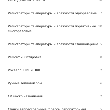
Расходные материалы
18
Регистраторы температуры и влажности одноразовые
7
Регистраторы температуры и влажности портативные
10
многоразовые
Регистраторы температуры и влажности стационарные
5
Ремонт и Юстировка
8
Роквелл: HRE и HRR
2
Ручные тепловизоры
6
СИ иного назначения
2
Станки запрессовочные (прессы лабораторные)
5