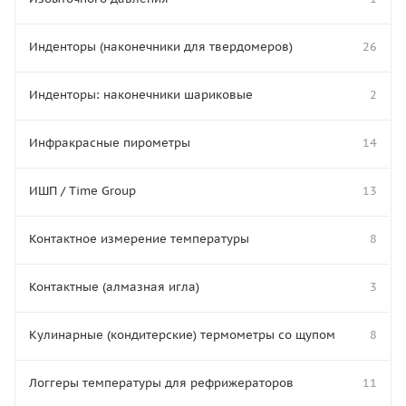
Инденторы (наконечники для твердомеров)
26
Инденторы: наконечники шариковые
2
Инфракрасные пирометры
14
ИШП / Time Group
13
Контактное измерение температуры
8
Контактные (алмазная игла)
3
Кулинарные (кондитерские) термометры со щупом
8
Логгеры температуры для рефрижераторов
11