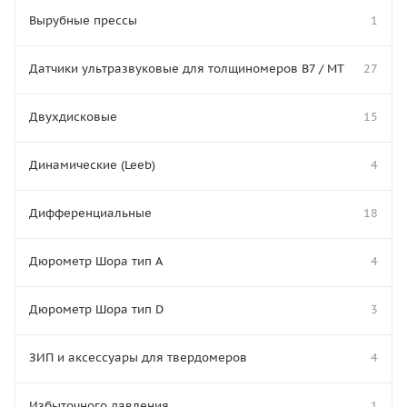
Вырубные прессы
1
Датчики ультразвуковые для толщиномеров В7 / МТ
27
Двухдисковые
15
Динамические (Leeb)
4
Дифференциальные
18
Дюрометр Шора тип A
4
Дюрометр Шора тип D
3
ЗИП и аксессуары для твердомеров
4
Избыточного давления
1