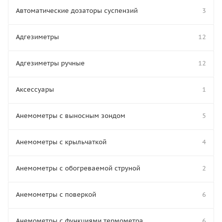
Автоматические дозаторы суспензий
3
Адгезиметры
12
Адгезиметры ручные
12
Аксессуары
1
Анемометры с выносным зондом
5
Анемометры с крыльчаткой
4
Анемометры с обогреваемой струной
2
Анемометры с поверкой
6
Анемометры с функциями термометра
6