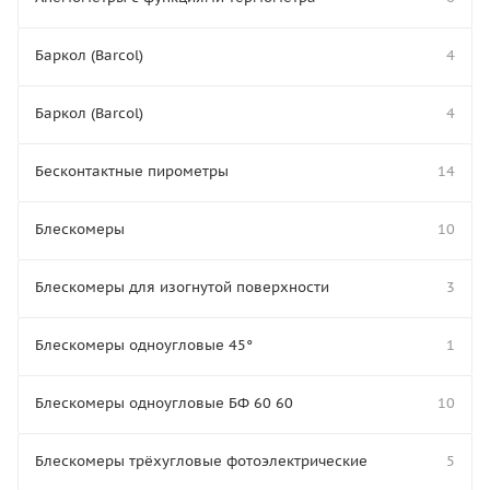
Баркол (Barcol)
4
Баркол (Barcol)
4
Бесконтактные пирометры
14
Блескомеры
10
Блескомеры для изогнутой поверхности
3
Блескомеры одноугловые 45°
1
Блескомеры одноугловые БФ 60 60
10
Блескомеры трёхугловые фотоэлектрические
5