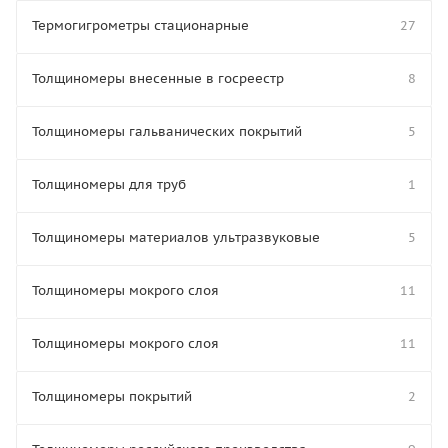
Термогигрометры стационарные
27
Толщиномеры внесенные в госреестр
8
Толщиномеры гальванических покрытий
5
Толщиномеры для труб
1
Толщиномеры материалов ультразвуковые
5
Толщиномеры мокрого слоя
11
Толщиномеры мокрого слоя
11
Толщиномеры покрытий
2