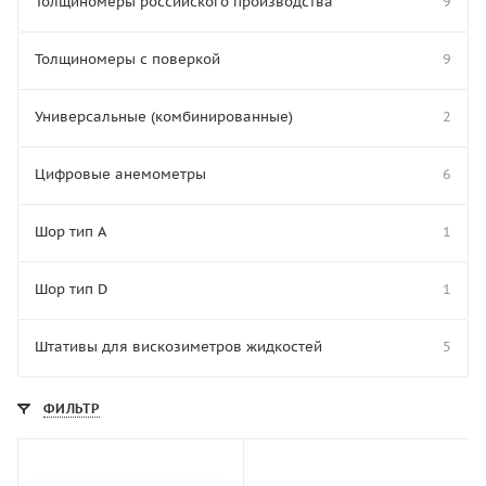
Толщиномеры российского производства
9
Толщиномеры с поверкой
9
Универсальные (комбинированные)
2
Цифровые анемометры
6
Шор тип A
1
Шор тип D
1
Штативы для вискозиметров жидкостей
5
ФИЛЬТР