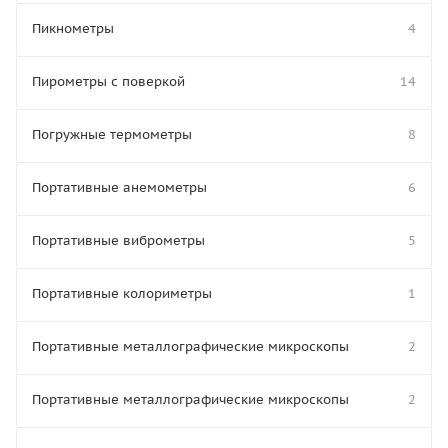
Пикнометры
4
Пирометры с поверкой
14
Погружные термометры
8
Портативные анемометры
6
Портативные виброметры
5
Портативные колориметры
1
Портативные металлографические микроскопы
2
Портативные металлографические микроскопы
2