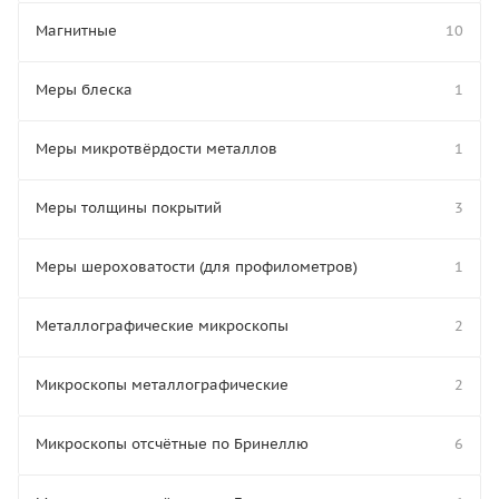
Магнитные
10
Меры блеска
1
Меры микротвёрдости металлов
1
Меры толщины покрытий
3
Меры шероховатости (для профилометров)
1
Металлографические микроскопы
2
Микроскопы металлографические
2
Микроскопы отсчётные по Бринеллю
6