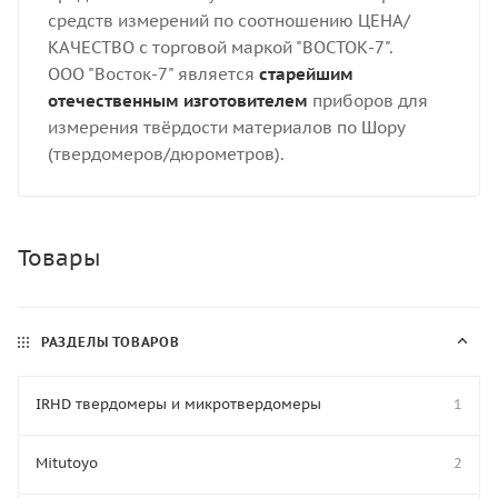
средств измерений по соотношению ЦЕНА/
КАЧЕСТВО с торговой маркой "ВОСТОК-7".
ООО "Восток-7" является
старейшим
отечественным изготовителем
приборов для
измерения твёрдости материалов по Шору
(твердомеров/дюрометров).
Товары
РАЗДЕЛЫ ТОВАРОВ
IRHD твердомеры и микротвердомеры
1
Mitutoyo
2