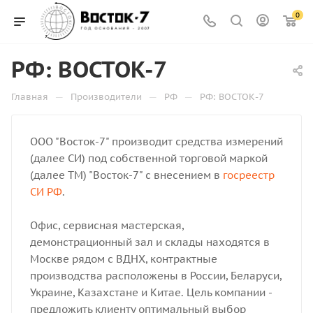
0
РФ: ВОСТОК-7
—
—
—
Главная
Производители
РФ
РФ: ВОСТОК-7
ООО "Восток-7" производит средства измерений
(далее СИ) под собственной торговой маркой
(далее ТМ) "Восток-7" с внесением в
госреестр
СИ РФ
.
Офис, сервисная мастерская,
демонстрационный зал и склады находятся в
Москве рядом с ВДНХ, контрактные
производства расположены в России, Беларуси,
Украине, Казахстане и Китае. Цель компании -
предложить клиенту оптимальный выбор