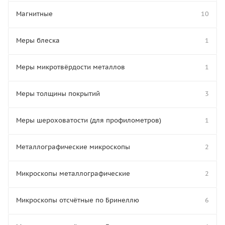
Магнитные
10
Меры блеска
1
Меры микротвёрдости металлов
1
Меры толщины покрытий
3
Меры шероховатости (для профилометров)
1
Металлографические микроскопы
2
Микроскопы металлографические
2
Микроскопы отсчётные по Бринеллю
6