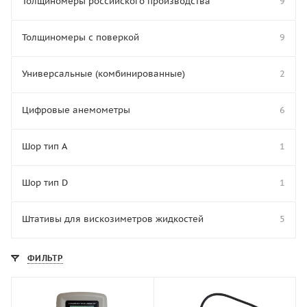
Толщиномеры российского производства
9
Толщиномеры с поверкой
9
Универсальные (комбинированные)
2
Цифровые анемометры
6
Шор тип A
1
Шор тип D
1
Штативы для вискозиметров жидкостей
5
ФИЛЬТР