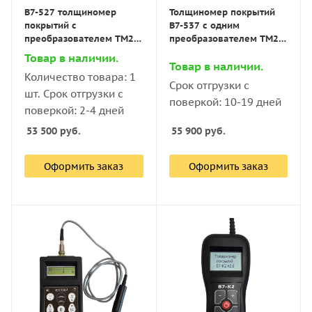
В7-527 толщиномер
Толщиномер покрытий
покрытий с
В7-537 с одним
преобразователем ТМ2-
преобразователем ТМ2-
01 с поверкой
01 с поверкой
Товар в наличии.
Товар в наличии.
Количество товара: 1
Срок отгрузки с
шт. Срок отгрузки с
поверкой: 10-19 дней
поверкой: 2-4 дней
53 500
руб.
55 900
руб.
Оформить заказ
Оформить заказ