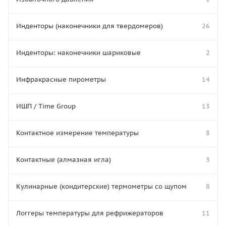
Инденторы (наконечники для твердомеров)
26
Инденторы: наконечники шариковые
2
Инфракрасные пирометры
14
ИШП / Time Group
13
Контактное измерение температуры
8
Контактные (алмазная игла)
3
Кулинарные (кондитерские) термометры со щупом
8
Логгеры температуры для рефрижераторов
11