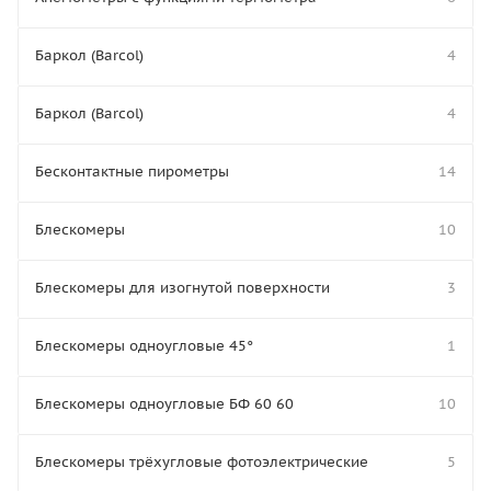
Баркол (Barcol)
4
Баркол (Barcol)
4
Бесконтактные пирометры
14
Блескомеры
10
Блескомеры для изогнутой поверхности
3
Блескомеры одноугловые 45°
1
Блескомеры одноугловые БФ 60 60
10
Блескомеры трёхугловые фотоэлектрические
5