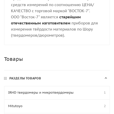
средств измерений по соотношению ЦЕНА/
КАЧЕСТВО с торговой маркой "ВОСТОК-7".
ООО "Восток-7" является
старейшим
отечественным изготовителем
приборов для
измерения твёрдости материалов по Шору
(твердомеров/дюрометров).
Товары
РАЗДЕЛЫ ТОВАРОВ
IRHD твердомеры и микротвердомеры
1
Mitutoyo
2