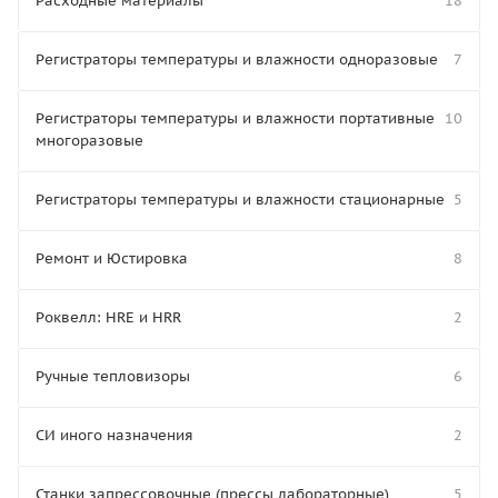
Расходные материалы
18
Регистраторы температуры и влажности одноразовые
7
Регистраторы температуры и влажности портативные
10
многоразовые
Регистраторы температуры и влажности стационарные
5
Ремонт и Юстировка
8
Роквелл: HRE и HRR
2
Ручные тепловизоры
6
СИ иного назначения
2
Станки запрессовочные (прессы лабораторные)
5