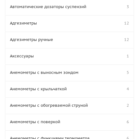
Автоматические дозаторы суспензий
3
Адгезиметры
12
Адгезиметры ручные
12
Аксессуары
1
Анемометры с выносным зондом
5
Анемометры с крыльчаткой
4
Анемометры с обогреваемой струной
2
Анемометры с поверкой
6
Анемометры с функциями термометра
6