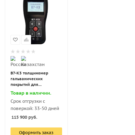
В7-К3 толщиномер
гальванических
покрытий для
магнитного (сталь)
Товар в наличии.
основания с поверкой
Срок отгрузки с
поверкой: 33-50 дней
115 900
руб.
Оформить заказ