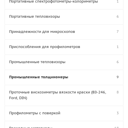
Портативные спектрофотометры-колориметры
1
Портативные тепловизоры
6
Принадлежности для микроскопов
7
Приспособления для профилометров
1
Промышленные тепловизоры
6
Промышленные толщиномеры
9
Проточные вискозиметры вязкости краски (ВЗ-246,
8
Ford, DIN)
Профилометры с поверкой
3