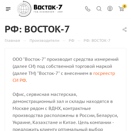
0
РФ: ВОСТОК-7
—
—
—
Главная
Производители
РФ
РФ: ВОСТОК-7
ООО "Восток-7" производит средства измерений
(далее СИ) под собственной торговой маркой
(далее ТМ) "Восток-7" с внесением в
госреестр
СИ РФ
.
Офис, сервисная мастерская,
демонстрационный зал и склады находятся в
Москве рядом с ВДНХ, контрактные
производства расположены в России, Беларуси,
Украине, Казахстане и Китае. Цель компании -
предложить клиенту оптимальный выбор