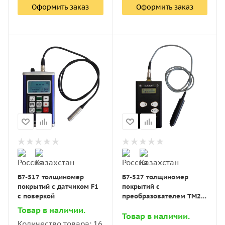
Оформить заказ
Оформить заказ
В7-517 толщиномер
В7-527 толщиномер
покрытий с датчиком F1
покрытий с
с поверкой
преобразователем ТМ20-
01 с поверкой
Товар в наличии.
Товар в наличии.
Количество товара: 16