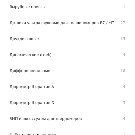
Вырубные прессы
1
Датчики ультразвуковые для толщиномеров В7 / МТ
27
Двухдисковые
15
Динамические (Leeb)
4
Дифференциальные
18
Дюрометр Шора тип A
4
Дюрометр Шора тип D
3
ЗИП и аксессуары для твердомеров
4
Избыточного давления
1