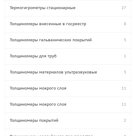
Термогигрометры стационарные
27
Толщиномеры внесенные в госреестр
8
Толщиномеры гальванических покрытий
5
Толщиномеры для труб
1
Толщиномеры материалов ультразвуковые
5
Толщиномеры мокрого слоя
11
Толщиномеры мокрого слоя
11
Толщиномеры покрытий
2