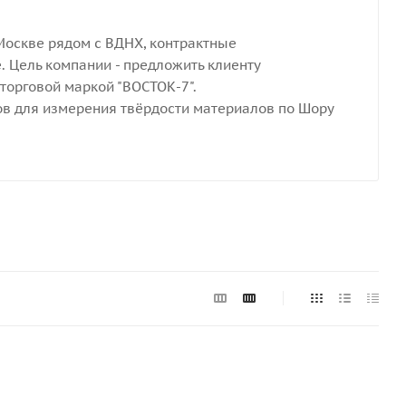
Москве рядом с ВДНХ, контрактные
. Цель компании - предложить клиенту
орговой маркой "ВОСТОК-7".
в для измерения твёрдости материалов по Шору