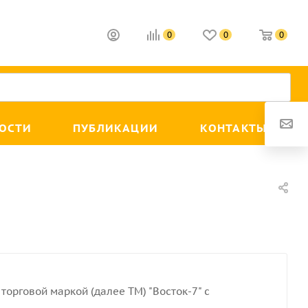
0
0
0
ОСТИ
ПУБЛИКАЦИИ
КОНТАКТЫ
торговой маркой (далее ТМ) "Восток-7" с