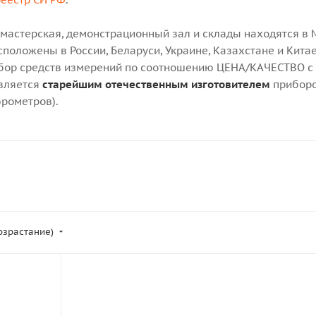
 мастерская, демонстрационный зал и склады находятся в 
положены в России, Беларуси, Украине, Казахстане и Китае
ор средств измерений по соотношению ЦЕНА/КАЧЕСТВО с т
является
старейшим отечественным изготовителем
приборо
рометров).
возрастание)