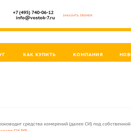
+7 (495) 740-06-12
ЗАКАЗАТЬ ЗВОНОК
info@vostok-7.ru
УГ
КАК КУПИТЬ
КОМПАНИЯ
НОВ
роизводит средства измерений (далее СИ) под собственной 
реестр СИ РФ
.