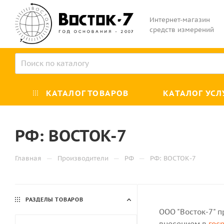
Интернет-магазин
средств измерений
КАТАЛОГ ТОВАРОВ
КАТАЛОГ УСЛ
РФ: ВОСТОК-7
—
—
—
Главная
Производители
РФ
РФ: ВОСТОК-7
РАЗДЕЛЫ ТОВАРОВ
ООО "Восток-7" п
внесением в
гос