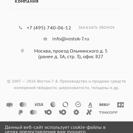
КОМПАНИЯ
+7 (495) 740-06-12
ЗАКАЗАТЬ ЗВОНОК
info@vostok-7.ru
Москва, проезд Ольминского д. 5
(ранее д. 3А, стр. 3), офис 827
© 2007 — 2026 Восток-7 & Производство и продажа средств
измерений твёрдости, шероховатости, толщины и др.
Данный веб-сайт использует cookie-файлы в
целях предоставления вам лучшего