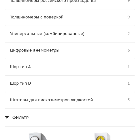
Толщиномеры российского производства
9
Толщиномеры с поверкой
9
Универсальные (комбинированные)
2
Цифровые анемометры
6
Шор тип A
1
Шор тип D
1
Штативы для вискозиметров жидкостей
5
ФИЛЬТР