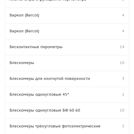
Баркол (Barcol)
4
Баркол (Barcol)
4
Бесконтактные пирометры
14
Блескомеры
10
Блескомеры для изогнутой поверхности
3
Блескомеры одноугловые 45°
1
Блескомеры одноугловые БФ 60 60
10
Блескомеры трёхугловые фотоэлектрические
5