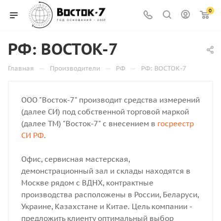
0
РФ: ВОСТОК-7
—
—
—
Главная
Производители
РФ
РФ: ВОСТОК-7
ООО "Восток-7" производит средства измерений
(далее СИ) под собственной торговой маркой
(далее ТМ) "Восток-7" с внесением в
госреестр
СИ РФ
.
Офис, сервисная мастерская,
демонстрационный зал и склады находятся в
Москве рядом с ВДНХ, контрактные
производства расположены в России, Беларуси,
Украине, Казахстане и Китае. Цель компании -
предложить клиенту оптимальный выбор