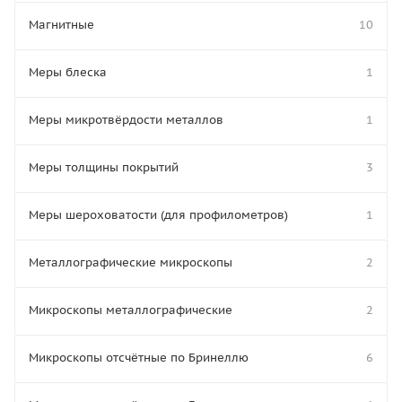
Магнитные
10
Меры блеска
1
Меры микротвёрдости металлов
1
Меры толщины покрытий
3
Меры шероховатости (для профилометров)
1
Металлографические микроскопы
2
Микроскопы металлографические
2
Микроскопы отсчётные по Бринеллю
6