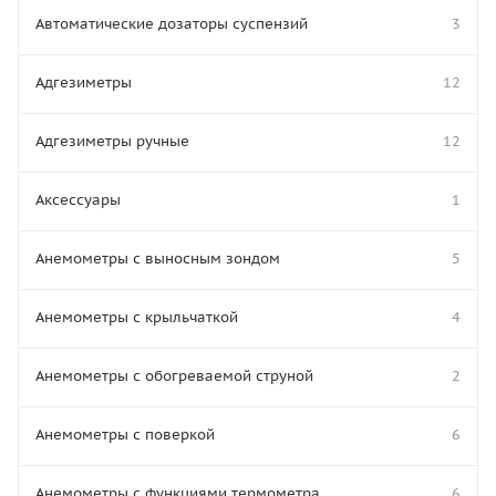
Автоматические дозаторы суспензий
3
Адгезиметры
12
Адгезиметры ручные
12
Аксессуары
1
Анемометры с выносным зондом
5
Анемометры с крыльчаткой
4
Анемометры с обогреваемой струной
2
Анемометры с поверкой
6
Анемометры с функциями термометра
6