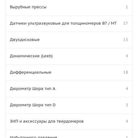
Вырубные прессы
1
Датчики ультразвуковые для толщиномеров В7 / МТ
27
Двухдисковые
15
Динамические (Leeb)
4
Дифференциальные
18
Дюрометр Шора тип A
4
Дюрометр Шора тип D
3
ЗИП и аксессуары для твердомеров
4
Избыточного давления
1