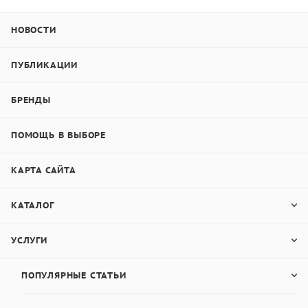
НОВОСТИ
ПУБЛИКАЦИИ
БРЕНДЫ
ПОМОЩЬ В ВЫБОРЕ
КАРТА САЙТА
КАТАЛОГ
УСЛУГИ
ПОПУЛЯРНЫЕ СТАТЬИ