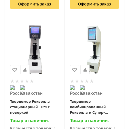
Оформить заказ
Оформить заказ
Твердомер Роквелла
Твердомер
стационарный ТРМ с
комбинированный
поверкой
Роквелла и Супер-
Роквелла стационарный
Товар в наличии.
Товар в наличии.
ТР с поверкой
Количество товара: 1
Количество товара: 1