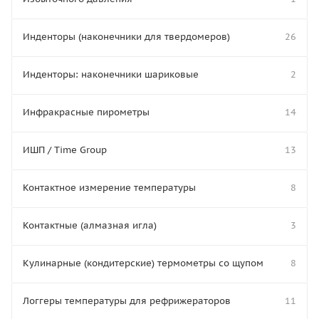
Инденторы (наконечники для твердомеров)
26
Инденторы: наконечники шариковые
2
Инфракрасные пирометры
14
ИШП / Time Group
13
Контактное измерение температуры
8
Контактные (алмазная игла)
3
Кулинарные (кондитерские) термометры со щупом
8
Логгеры температуры для рефрижераторов
11