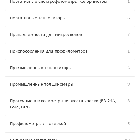
Портативные спектрофотометры-колориметры
1
Портативные тепловизоры
6
Принадлежности для микроскопов
7
Приспособления для профилометров
1
Промышленные тепловизоры
6
Промышленные толщиномеры
9
Проточные вискозиметры вязкости краски (ВЗ-246,
8
Ford, DIN)
Профилометры с поверкой
3