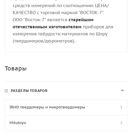
средств измерений по соотношению ЦЕНА/
КАЧЕСТВО с торговой маркой "ВОСТОК-7".
ООО "Восток-7" является
старейшим
отечественным изготовителем
приборов для
измерения твёрдости материалов по Шору
(твердомеров/дюрометров).
Товары
РАЗДЕЛЫ ТОВАРОВ
IRHD твердомеры и микротвердомеры
1
Mitutoyo
2