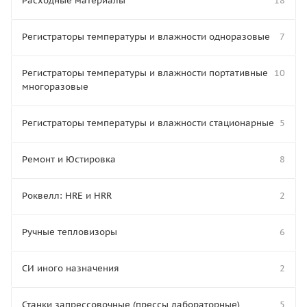
Расходные материалы
18
Регистраторы температуры и влажности одноразовые
7
Регистраторы температуры и влажности портативные
10
многоразовые
Регистраторы температуры и влажности стационарные
5
Ремонт и Юстировка
8
Роквелл: HRE и HRR
2
Ручные тепловизоры
6
СИ иного назначения
2
Станки запрессовочные (прессы лабораторные)
5