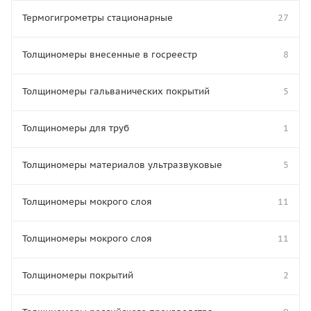
Термогигрометры стационарные
27
Толщиномеры внесенные в госреестр
8
Толщиномеры гальванических покрытий
5
Толщиномеры для труб
1
Толщиномеры материалов ультразвуковые
5
Толщиномеры мокрого слоя
11
Толщиномеры мокрого слоя
11
Толщиномеры покрытий
2