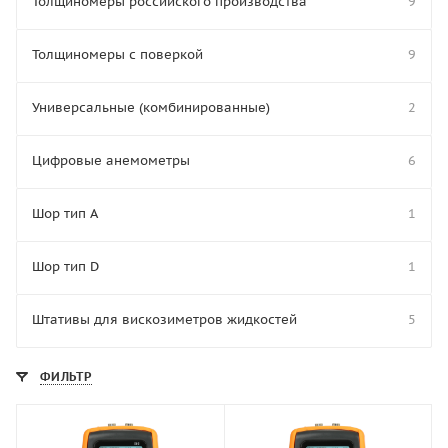
Толщиномеры российского производства
9
Толщиномеры с поверкой
9
Универсальные (комбинированные)
2
Цифровые анемометры
6
Шор тип A
1
Шор тип D
1
Штативы для вискозиметров жидкостей
5
ФИЛЬТР