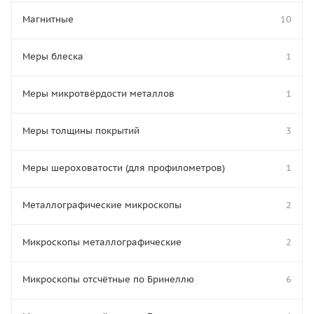
Магнитные
10
Меры блеска
1
Меры микротвёрдости металлов
1
Меры толщины покрытий
3
Меры шероховатости (для профилометров)
1
Металлографические микроскопы
2
Микроскопы металлографические
2
Микроскопы отсчётные по Бринеллю
6