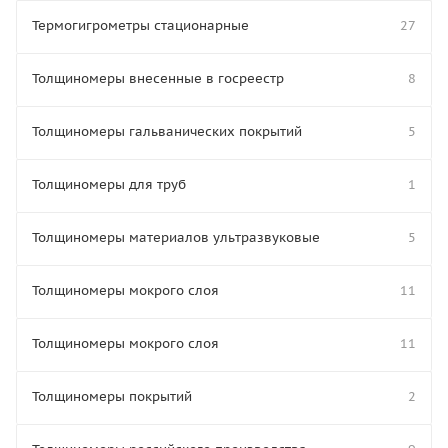
Термогигрометры стационарные
27
Толщиномеры внесенные в госреестр
8
Толщиномеры гальванических покрытий
5
Толщиномеры для труб
1
Толщиномеры материалов ультразвуковые
5
Толщиномеры мокрого слоя
11
Толщиномеры мокрого слоя
11
Толщиномеры покрытий
2