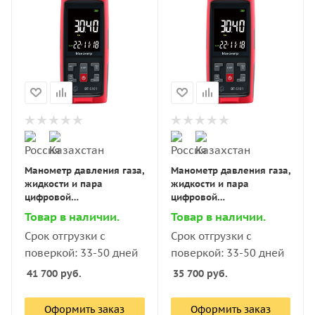
Манометр давления газа,
Манометр давления газа,
жидкости и пара
жидкости и пара
цифровой
цифровой
дифференциальный В7-
дифференциальный В7-
Товар в наличии.
Товар в наличии.
5101 ±1 кПа
5101 ±2 кПа
Срок отгрузки с
Срок отгрузки с
поверкой: 33-50 дней
поверкой: 33-50 дней
41 700
руб.
35 700
руб.
Оформить заказ
Оформить заказ