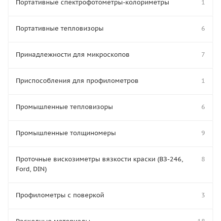
Портативные спектрофотометры-колориметры
1
Портативные тепловизоры
6
Принадлежности для микроскопов
7
Приспособления для профилометров
1
Промышленные тепловизоры
6
Промышленные толщиномеры
9
Проточные вискозиметры вязкости краски (ВЗ-246,
8
Ford, DIN)
Профилометры с поверкой
3