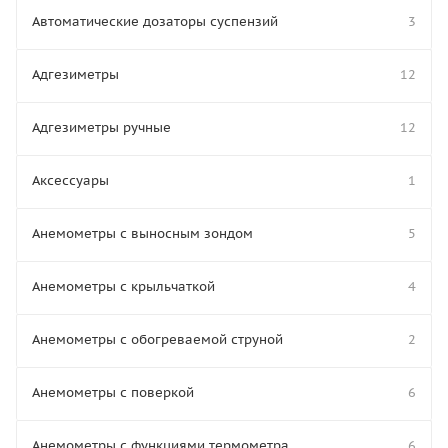
Автоматические дозаторы суспензий
3
Адгезиметры
12
Адгезиметры ручные
12
Аксессуары
1
Анемометры с выносным зондом
5
Анемометры с крыльчаткой
4
Анемометры с обогреваемой струной
2
Анемометры с поверкой
6
Анемометры с функциями термометра
6