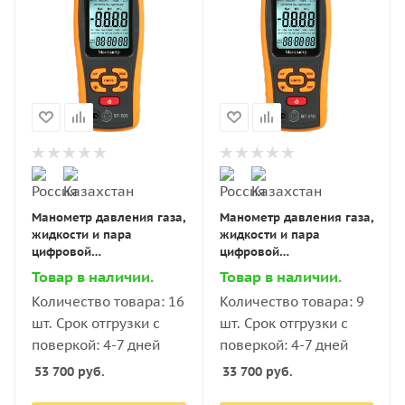
Манометр давления газа,
Манометр давления газа,
жидкости и пара
жидкости и пара
цифровой
цифровой
дифференциальный В7-
дифференциальный В7-
Товар в наличии.
Товар в наличии.
505 ±2,49 кПа
510 ±10 кПа
Количество товара: 16
Количество товара: 9
шт. Срок отгрузки с
шт. Срок отгрузки с
поверкой: 4-7 дней
поверкой: 4-7 дней
53 700
руб.
33 700
руб.