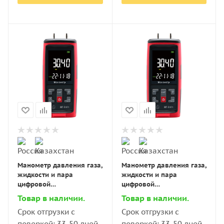
Манометр давления газа,
Манометр давления газа,
жидкости и пара
жидкости и пара
цифровой
цифровой
дифференциальный В7-
дифференциальный В7-
Товар в наличии.
Товар в наличии.
5101 ±2,5 кПа
5101 ±4 кПа
Срок отгрузки с
Срок отгрузки с
поверкой: 33-50 дней
поверкой: 33-50 дней