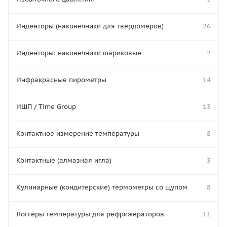
Инденторы (наконечники для твердомеров)
26
Инденторы: наконечники шариковые
2
Инфракрасные пирометры
14
ИШП / Time Group
13
Контактное измерение температуры
8
Контактные (алмазная игла)
3
Кулинарные (кондитерские) термометры со щупом
8
Логгеры температуры для рефрижераторов
11