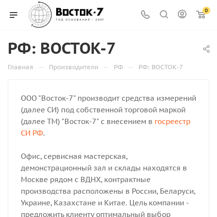
0
РФ: ВОСТОК-7
—
—
—
Главная
Производители
РФ
РФ: ВОСТОК-7
ООО "Восток-7" производит средства измерений
(далее СИ) под собственной торговой маркой
(далее ТМ) "Восток-7" с внесением в
госреестр
СИ РФ
.
Офис, сервисная мастерская,
демонстрационный зал и склады находятся в
Москве рядом с ВДНХ, контрактные
производства расположены в России, Беларуси,
Украине, Казахстане и Китае. Цель компании -
предложить клиенту оптимальный выбор