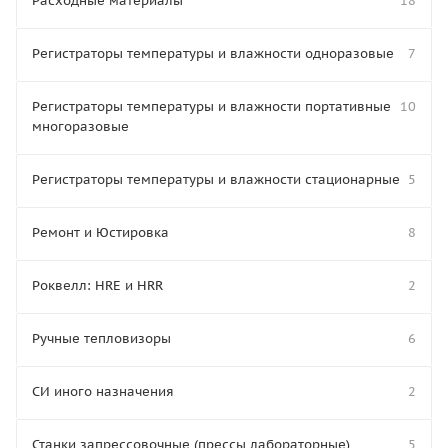
Расходные материалы
18
Регистраторы температуры и влажности одноразовые
7
Регистраторы температуры и влажности портативные
10
многоразовые
Регистраторы температуры и влажности стационарные
5
Ремонт и Юстировка
8
Роквелл: HRE и HRR
2
Ручные тепловизоры
6
СИ иного назначения
2
Станки запрессовочные (прессы лабораторные)
5