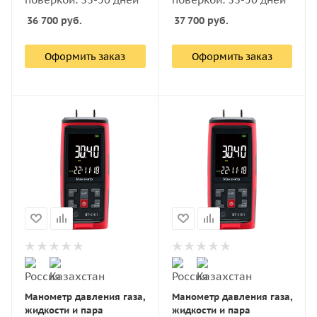
36 700
руб.
37 700
руб.
Оформить заказ
Оформить заказ
Манометр давления газа,
Манометр давления газа,
жидкости и пара
жидкости и пара