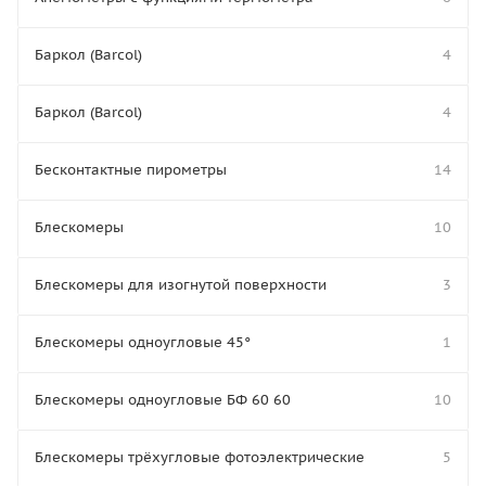
Баркол (Barcol)
4
Баркол (Barcol)
4
Бесконтактные пирометры
14
Блескомеры
10
Блескомеры для изогнутой поверхности
3
Блескомеры одноугловые 45°
1
Блескомеры одноугловые БФ 60 60
10
Блескомеры трёхугловые фотоэлектрические
5