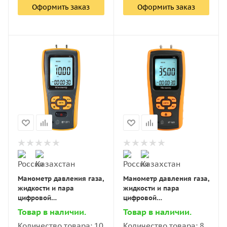
Оформить заказ
Оформить заказ
Манометр давления газа,
Манометр давления газа,
жидкости и пара
жидкости и пара
цифровой
цифровой
дифференциальный В7-
дифференциальный В7-
Товар в наличии.
Товар в наличии.
511 ±10 кПа
520 ±35 кПа
Количество товара: 10
Количество товара: 8