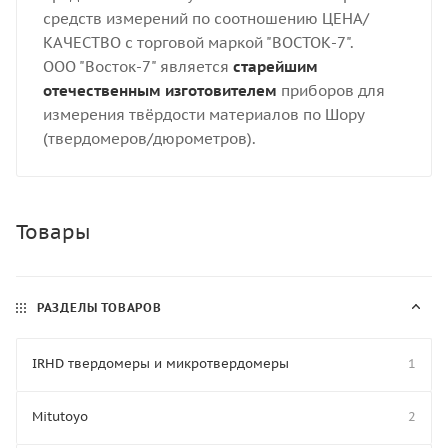
средств измерений по соотношению ЦЕНА/
КАЧЕСТВО с торговой маркой "ВОСТОК-7".
ООО "Восток-7" является
старейшим
отечественным изготовителем
приборов для
измерения твёрдости материалов по Шору
(твердомеров/дюрометров).
Товары
РАЗДЕЛЫ ТОВАРОВ
IRHD твердомеры и микротвердомеры
1
Mitutoyo
2