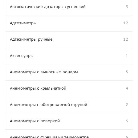
Автоматические дозаторы суспензий
3
Адгезиметры
12
Адгезиметры ручные
12
Аксессуары
1
Анемометры с выносным зондом
5
Анемометры с крыльчаткой
4
Анемометры с обогреваемой струной
2
Анемометры с поверкой
6
Анемометры с функциями термометра
6