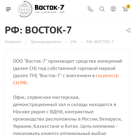
0
РФ: ВОСТОК-7
—
—
—
Главная
Производители
РФ
РФ: ВОСТОК-7
ООО "Восток-7" производит средства измерений
(далее СИ) под собственной торговой маркой
(далее ТМ) "Восток-7" с внесением в
госреестр
СИ РФ
.
Офис, сервисная мастерская,
демонстрационный зал и склады находятся в
Москве рядом с ВДНХ, контрактные
производства расположены в России, Беларуси,
Украине, Казахстане и Китае. Цель компании -
предложить клиенту оптимальный выбор