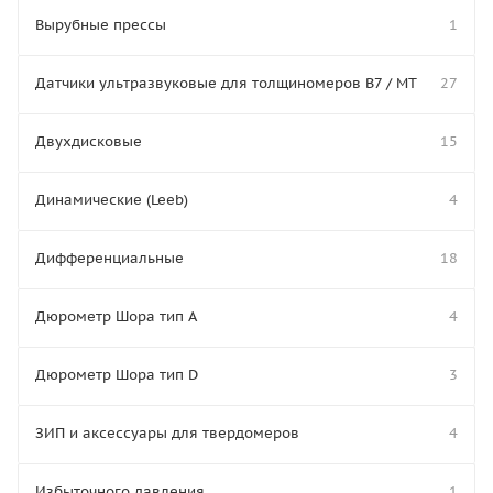
Вырубные прессы
1
Датчики ультразвуковые для толщиномеров В7 / МТ
27
Двухдисковые
15
Динамические (Leeb)
4
Дифференциальные
18
Дюрометр Шора тип A
4
Дюрометр Шора тип D
3
ЗИП и аксессуары для твердомеров
4
Избыточного давления
1