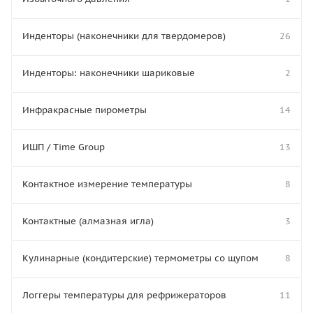
Инденторы (наконечники для твердомеров)
26
Инденторы: наконечники шариковые
2
Инфракрасные пирометры
14
ИШП / Time Group
13
Контактное измерение температуры
8
Контактные (алмазная игла)
3
Кулинарные (кондитерские) термометры со щупом
8
Логгеры температуры для рефрижераторов
11