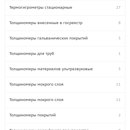
Термогигрометры стационарные
27
Толщиномеры внесенные в госреестр
8
Толщиномеры гальванических покрытий
5
Толщиномеры для труб
1
Толщиномеры материалов ультразвуковые
5
Толщиномеры мокрого слоя
11
Толщиномеры мокрого слоя
11
Толщиномеры покрытий
2