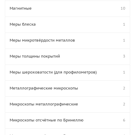
Магнитные
10
Меры блеска
1
Меры микротвёрдости металлов
1
Меры толщины покрытий
3
Меры шероховатости (для профилометров)
1
Металлографические микроскопы
2
Микроскопы металлографические
2
Микроскопы отсчётные по Бринеллю
6