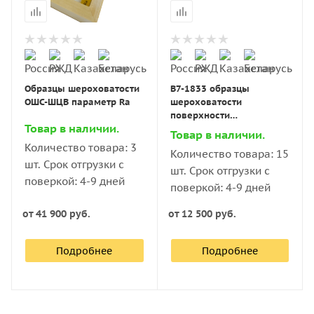
Образцы шероховатости
В7-1833 образцы
ОШС-ШЦВ параметр Ra
шероховатости
поверхности
Товар в наличии.
(сравнения); ГОСТ 9378-
Товар в наличии.
93; параметр Rz
Количество товара: 3
Количество товара: 15
номиналы:
шт. Срок отгрузки с
шт. Срок отгрузки с
поверкой: 4-9 дней
поверкой: 4-9 дней
от
41 900 руб.
от
12 500 руб.
Подробнее
Подробнее