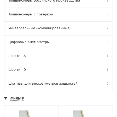
Толщиномеры российского производства
9
Толщиномеры с поверкой
9
Универсальные (комбинированные)
2
Цифровые анемометры
6
Шор тип A
1
Шор тип D
1
Штативы для вискозиметров жидкостей
5
ФИЛЬТР