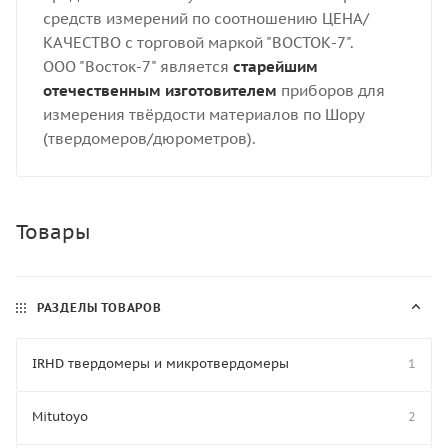
средств измерений по соотношению ЦЕНА/
КАЧЕСТВО с торговой маркой "ВОСТОК-7".
ООО "Восток-7" является
старейшим
отечественным изготовителем
приборов для
измерения твёрдости материалов по Шору
(твердомеров/дюрометров).
Товары
РАЗДЕЛЫ ТОВАРОВ
IRHD твердомеры и микротвердомеры
1
Mitutoyo
2