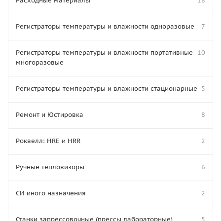
Расходные материалы
18
Регистраторы температуры и влажности одноразовые
7
Регистраторы температуры и влажности портативные
10
многоразовые
Регистраторы температуры и влажности стационарные
5
Ремонт и Юстировка
8
Роквелл: HRE и HRR
2
Ручные тепловизоры
6
СИ иного назначения
2
Станки запрессовочные (прессы лабораторные)
5