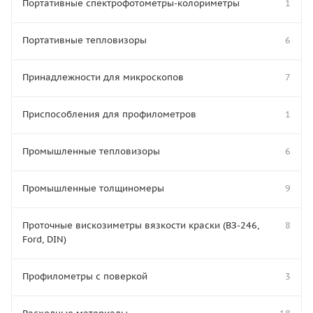
Портативные спектрофотометры-колориметры
1
Портативные тепловизоры
6
Принадлежности для микроскопов
7
Приспособления для профилометров
1
Промышленные тепловизоры
6
Промышленные толщиномеры
9
Проточные вискозиметры вязкости краски (ВЗ-246,
8
Ford, DIN)
Профилометры с поверкой
3