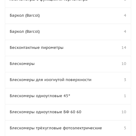
Баркол (Barcol)
4
Баркол (Barcol)
4
Бесконтактные пирометры
14
Блескомеры
10
Блескомеры для изогнутой поверхности
3
Блескомеры одноугловые 45°
1
Блескомеры одноугловые БФ 60 60
10
Блескомеры трёхугловые фотоэлектрические
5