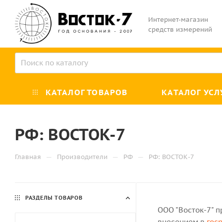
Интернет-магазин
средств измерений
КАТАЛОГ ТОВАРОВ
КАТАЛОГ УСЛ
РФ: ВОСТОК-7
—
—
—
Главная
Производители
РФ
РФ: ВОСТОК-7
РАЗДЕЛЫ ТОВАРОВ
ООО "Восток-7" п
внесением в
гос