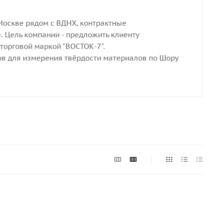
Москве рядом с ВДНХ, контрактные
. Цель компании - предложить клиенту
орговой маркой "ВОСТОК-7".
в для измерения твёрдости материалов по Шору