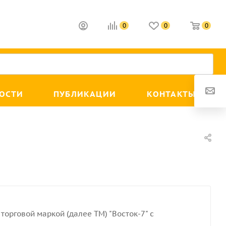
0
0
0
ОСТИ
ПУБЛИКАЦИИ
КОНТАКТЫ
торговой маркой (далее ТМ) "Восток-7" с