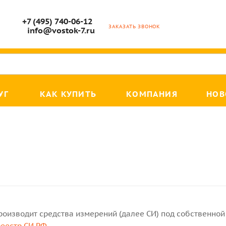
+7 (495) 740-06-12
ЗАКАЗАТЬ ЗВОНОК
info@vostok-7.ru
УГ
КАК КУПИТЬ
КОМПАНИЯ
НОВ
роизводит средства измерений (далее СИ) под собственной 
реестр СИ РФ
.