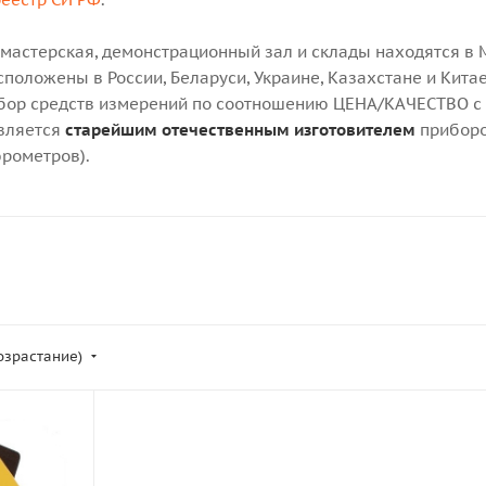
 мастерская, демонстрационный зал и склады находятся в 
положены в России, Беларуси, Украине, Казахстане и Китае
ор средств измерений по соотношению ЦЕНА/КАЧЕСТВО с т
является
старейшим отечественным изготовителем
приборо
рометров).
возрастание)