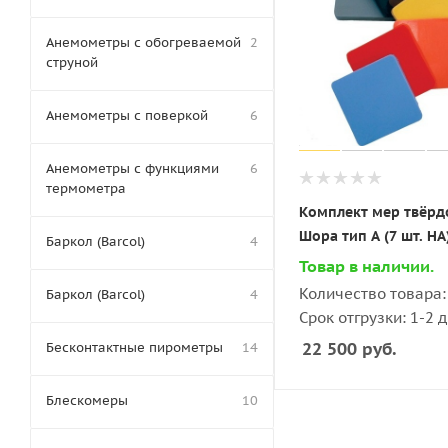
Анемометры с обогреваемой
2
струной
Анемометры с поверкой
6
Анемометры с функциями
6
термометра
Комплект мер твёрд
Шора тип A (7 шт. HA
Баркол (Barcol)
4
Товар в наличии.
Количество товара: 
Баркол (Barcol)
4
Срок отгрузки: 1-2 
22 500
руб.
Бесконтактные пирометры
14
Блескомеры
10