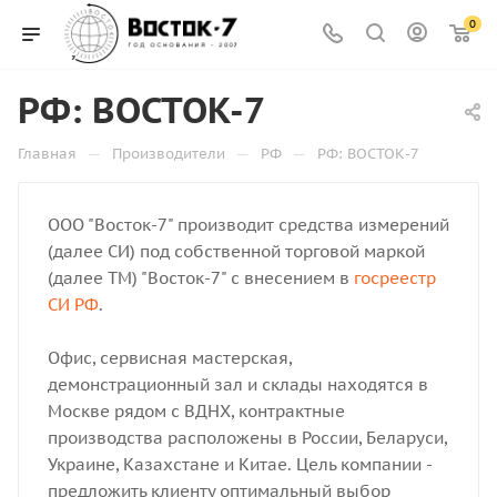
0
РФ: ВОСТОК-7
—
—
—
Главная
Производители
РФ
РФ: ВОСТОК-7
ООО "Восток-7" производит средства измерений
(далее СИ) под собственной торговой маркой
(далее ТМ) "Восток-7" с внесением в
госреестр
СИ РФ
.
Офис, сервисная мастерская,
демонстрационный зал и склады находятся в
Москве рядом с ВДНХ, контрактные
производства расположены в России, Беларуси,
Украине, Казахстане и Китае. Цель компании -
предложить клиенту оптимальный выбор