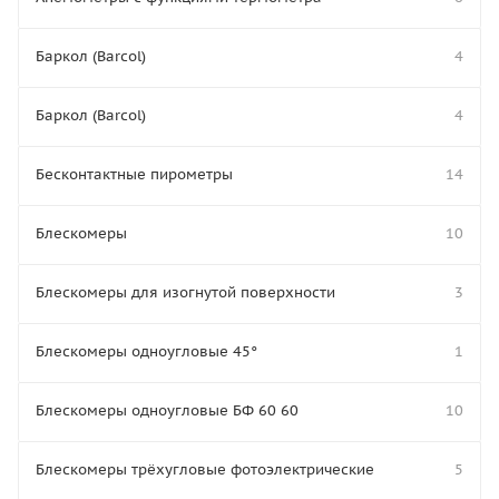
Баркол (Barcol)
4
Баркол (Barcol)
4
Бесконтактные пирометры
14
Блескомеры
10
Блескомеры для изогнутой поверхности
3
Блескомеры одноугловые 45°
1
Блескомеры одноугловые БФ 60 60
10
Блескомеры трёхугловые фотоэлектрические
5