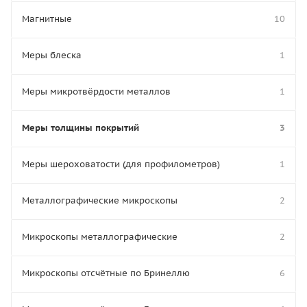
Магнитные
10
Меры блеска
1
Меры микротвёрдости металлов
1
Меры толщины покрытий
3
Меры шероховатости (для профилометров)
1
Металлографические микроскопы
2
Микроскопы металлографические
2
Микроскопы отсчётные по Бринеллю
6