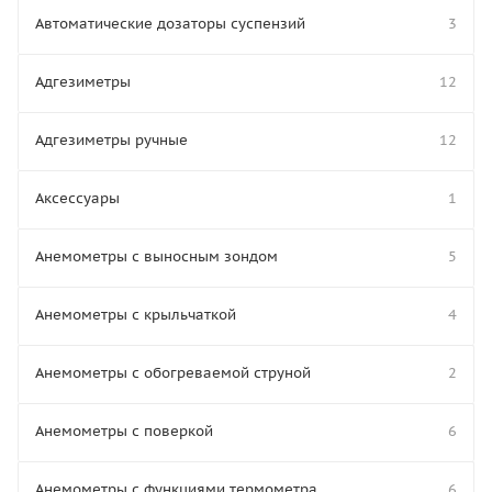
Автоматические дозаторы суспензий
3
Адгезиметры
12
Адгезиметры ручные
12
Аксессуары
1
Анемометры с выносным зондом
5
Анемометры с крыльчаткой
4
Анемометры с обогреваемой струной
2
Анемометры с поверкой
6
Анемометры с функциями термометра
6