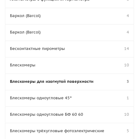
Баркол (Barcol)
4
Баркол (Barcol)
4
Бесконтактные пирометры
14
Блескомеры
10
Блескомеры для изогнутой поверхности
3
Блескомеры одноугловые 45°
1
Блескомеры одноугловые БФ 60 60
10
Блескомеры трёхугловые фотоэлектрические
5