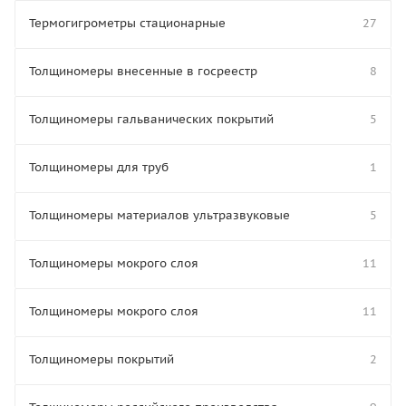
Термогигрометры стационарные
27
Толщиномеры внесенные в госреестр
8
Толщиномеры гальванических покрытий
5
Толщиномеры для труб
1
Толщиномеры материалов ультразвуковые
5
Толщиномеры мокрого слоя
11
Толщиномеры мокрого слоя
11
Толщиномеры покрытий
2