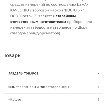
средств измерений по соотношению ЦЕНА/
КАЧЕСТВО с торговой маркой "ВОСТОК-7".
ООО "Восток-7" является
старейшим
отечественным изготовителем
приборов для
измерения твёрдости материалов по Шору
(твердомеров/дюрометров).
Товары
РАЗДЕЛЫ ТОВАРОВ
IRHD твердомеры и микротвердомеры
1
Mitutoyo
2