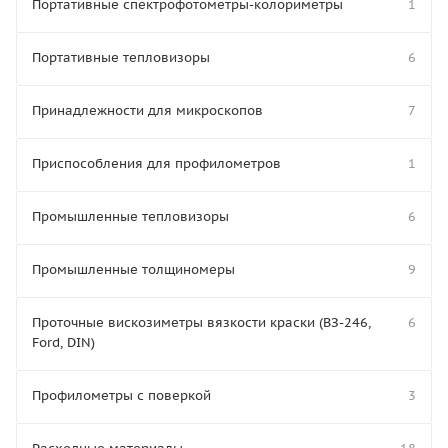
Портативные спектрофотометры-колориметры
1
Портативные тепловизоры
6
Принадлежности для микроскопов
7
Приспособления для профилометров
1
Промышленные тепловизоры
6
Промышленные толщиномеры
9
Проточные вискозиметры вязкости краски (ВЗ-246,
6
Ford, DIN)
Профилометры с поверкой
3