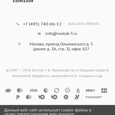
КОМПАНИЯ
+7 (495) 740-06-12
ЗАКАЗАТЬ ЗВОНОК
info@vostok-7.ru
Москва, проезд Ольминского д. 5
(ранее д. 3А, стр. 3), офис 827
© 2007 — 2026 Восток-7 & Производство и продажа средств
измерений твёрдости, шероховатости, толщины и др.
Данный веб-сайт использует cookie-файлы в
целях предоставления вам лучшего