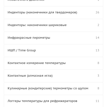
Инденторы (наконечники для твердомеров)
26
Инденторы: наконечники шариковые
2
Инфракрасные пирометры
14
ИШП / Time Group
13
Контактное измерение температуры
8
Контактные (алмазная игла)
3
Кулинарные (кондитерские) термометры со щупом
8
Логгеры температуры для рефрижераторов
11