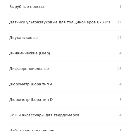
Вырубные прессы
1
Датчики ультразвуковые для толщиномеров В7 / МТ
27
Двухдисковые
15
Динамические (Leeb)
4
Дифференциальные
18
Дюрометр Шора тип A
4
Дюрометр Шора тип D
3
ЗИП и аксессуары для твердомеров
4
Избыточного давления
1