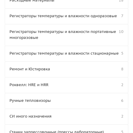
Расходные материалы
18
Регистраторы температуры и влажности одноразовые
7
Регистраторы температуры и влажности портативные
10
многоразовые
Регистраторы температуры и влажности стационарные
5
Ремонт и Юстировка
8
Роквелл: HRE и HRR
2
Ручные тепловизоры
6
СИ иного назначения
2
Станки запрессовочные (прессы лабораторные)
5