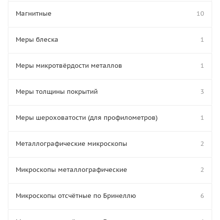
Магнитные
10
Меры блеска
1
Меры микротвёрдости металлов
1
Меры толщины покрытий
3
Меры шероховатости (для профилометров)
1
Металлографические микроскопы
2
Микроскопы металлографические
2
Микроскопы отсчётные по Бринеллю
6