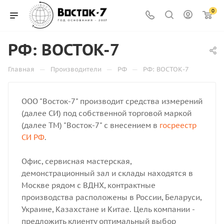
0
РФ: ВОСТОК-7
—
—
—
Главная
Производители
РФ
РФ: ВОСТОК-7
ООО "Восток-7" производит средства измерений
(далее СИ) под собственной торговой маркой
(далее ТМ) "Восток-7" с внесением в
госреестр
СИ РФ
.
Офис, сервисная мастерская,
демонстрационный зал и склады находятся в
Москве рядом с ВДНХ, контрактные
производства расположены в России, Беларуси,
Украине, Казахстане и Китае. Цель компании -
предложить клиенту оптимальный выбор