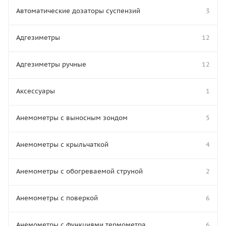
Автоматические дозаторы суспензий
3
Адгезиметры
12
Адгезиметры ручные
12
Аксессуары
1
Анемометры с выносным зондом
5
Анемометры с крыльчаткой
4
Анемометры с обогреваемой струной
2
Анемометры с поверкой
6
Анемометры с функциями термометра
6