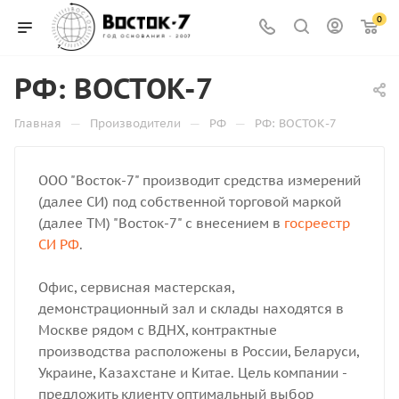
0
РФ: ВОСТОК-7
—
—
—
Главная
Производители
РФ
РФ: ВОСТОК-7
ООО "Восток-7" производит средства измерений
(далее СИ) под собственной торговой маркой
(далее ТМ) "Восток-7" с внесением в
госреестр
СИ РФ
.
Офис, сервисная мастерская,
демонстрационный зал и склады находятся в
Москве рядом с ВДНХ, контрактные
производства расположены в России, Беларуси,
Украине, Казахстане и Китае. Цель компании -
предложить клиенту оптимальный выбор