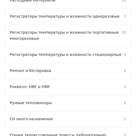
Расходные материалы
18
Регистраторы температуры и влажности одноразовые
7
Регистраторы температуры и влажности портативные
10
многоразовые
Регистраторы температуры и влажности стационарные
5
Ремонт и Юстировка
8
Роквелл: HRE и HRR
2
Ручные тепловизоры
6
СИ иного назначения
2
Станки запрессовочные (прессы лабораторные)
5