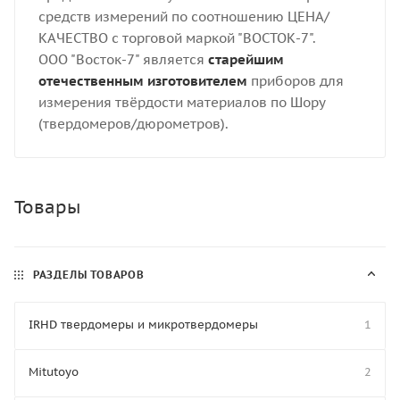
средств измерений по соотношению ЦЕНА/
КАЧЕСТВО с торговой маркой "ВОСТОК-7".
ООО "Восток-7" является
старейшим
отечественным изготовителем
приборов для
измерения твёрдости материалов по Шору
(твердомеров/дюрометров).
Товары
РАЗДЕЛЫ ТОВАРОВ
IRHD твердомеры и микротвердомеры
1
Mitutoyo
2