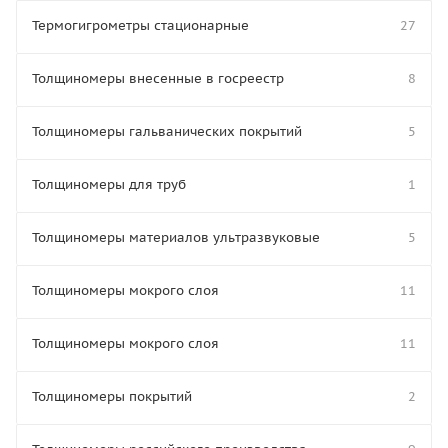
Термогигрометры стационарные
27
Толщиномеры внесенные в госреестр
8
Толщиномеры гальванических покрытий
5
Толщиномеры для труб
1
Толщиномеры материалов ультразвуковые
5
Толщиномеры мокрого слоя
11
Толщиномеры мокрого слоя
11
Толщиномеры покрытий
2