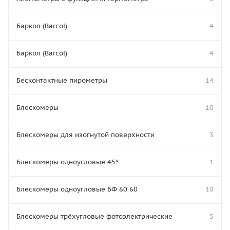
Баркол (Barcol)
4
Баркол (Barcol)
4
Бесконтактные пирометры
14
Блескомеры
10
Блескомеры для изогнутой поверхности
3
Блескомеры одноугловые 45°
1
Блескомеры одноугловые БФ 60 60
10
Блескомеры трёхугловые фотоэлектрические
5