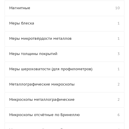
Магнитные
10
Меры блеска
1
Меры микротвёрдости металлов
1
Меры толщины покрытий
3
Меры шероховатости (для профилометров)
1
Металлографические микроскопы
2
Микроскопы металлографические
2
Микроскопы отсчётные по Бринеллю
6