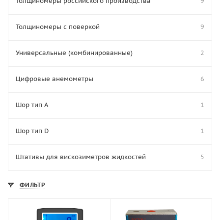
Толщиномеры российского производства
9
Толщиномеры с поверкой
9
Универсальные (комбинированные)
2
Цифровые анемометры
6
Шор тип A
1
Шор тип D
1
Штативы для вискозиметров жидкостей
5
ФИЛЬТР