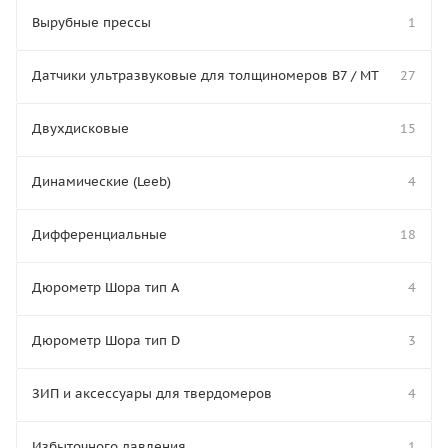
Вырубные прессы
1
Датчики ультразвуковые для толщиномеров В7 / МТ
27
Двухдисковые
15
Динамические (Leeb)
4
Дифференциальные
18
Дюрометр Шора тип A
4
Дюрометр Шора тип D
3
ЗИП и аксессуары для твердомеров
4
Избыточного давления
1