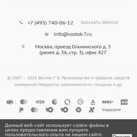
+7 (495) 740-06-12
ЗАКАЗАТЬ ЗВОНОК
info@vostok-7.ru
Москва, проезд Ольминского д. 5
(ранее д. 3А, стр. 3), офис 827
© 2007 — 2026 Восток-7 & Производство и продажа средств
измерений твёрдости, шероховатости, толщины и др.
Данный веб-сайт использует cookie-файлы в
целях предоставления вам лучшего
пользовательского опыта на нашем сайте.
Принять