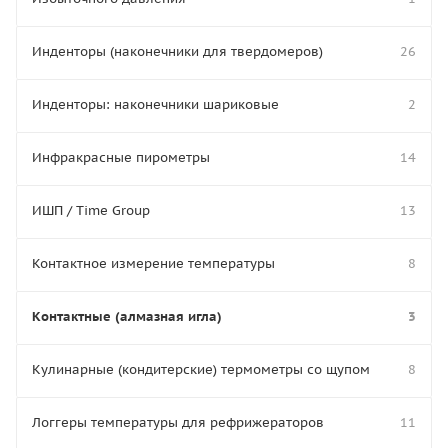
Инденторы (наконечники для твердомеров)
26
Инденторы: наконечники шариковые
2
Инфракрасные пирометры
14
ИШП / Time Group
13
Контактное измерение температуры
8
Контактные (алмазная игла)
3
Кулинарные (кондитерские) термометры со щупом
8
Логгеры температуры для рефрижераторов
11