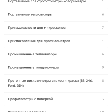
Портативные спектрофотометры-колориметры
1
Портативные тепловизоры
6
Принадлежности для микроскопов
7
Приспособления для профилометров
1
Промышленные тепловизоры
6
Промышленные толщиномеры
9
Проточные вискозиметры вязкости краски (ВЗ-246,
8
Ford, DIN)
Профилометры с поверкой
3