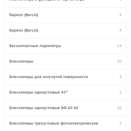
Баркол (Barcol)
4
Баркол (Barcol)
4
Бесконтактные пирометры
14
Блескомеры
10
Блескомеры для изогнутой поверхности
3
Блескомеры одноугловые 45°
1
Блескомеры одноугловые БФ 60 60
10
Блескомеры трёхугловые фотоэлектрические
5