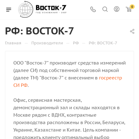
0
РФ: ВОСТОК-7
—
—
—
Главная
Производители
РФ
РФ: ВОСТОК-7
ООО "Восток-7" производит средства измерений
(далее СИ) под собственной торговой маркой
(далее ТМ) "Восток-7" с внесением в
госреестр
СИ РФ
.
Офис, сервисная мастерская,
демонстрационный зал и склады находятся в
Москве рядом с ВДНХ, контрактные
производства расположены в России, Беларуси,
Украине, Казахстане и Китае. Цель компании -
предложить клиенту оптимальный выбор