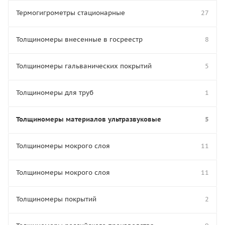
Термогигрометры стационарные
27
Толщиномеры внесенные в госреестр
8
Толщиномеры гальванических покрытий
5
Толщиномеры для труб
1
Толщиномеры материалов ультразвуковые
5
Толщиномеры мокрого слоя
11
Толщиномеры мокрого слоя
11
Толщиномеры покрытий
2