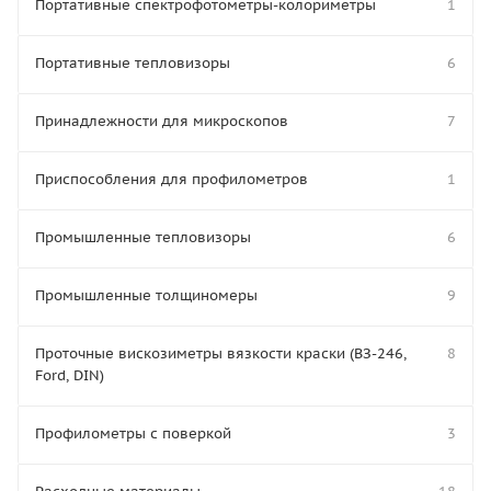
Портативные спектрофотометры-колориметры
1
Портативные тепловизоры
6
Принадлежности для микроскопов
7
Приспособления для профилометров
1
Промышленные тепловизоры
6
Промышленные толщиномеры
9
Проточные вискозиметры вязкости краски (ВЗ-246,
8
Ford, DIN)
Профилометры с поверкой
3