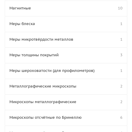
Магнитные
10
Меры блеска
1
Меры микротвёрдости металлов
1
Меры толщины покрытий
3
Меры шероховатости (для профилометров)
1
Металлографические микроскопы
2
Микроскопы металлографические
2
Микроскопы отсчётные по Бринеллю
6