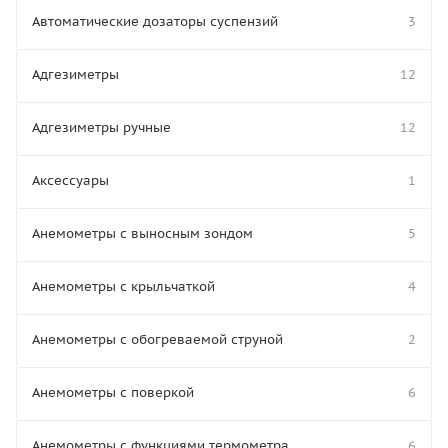
Автоматические дозаторы суспензий
3
Адгезиметры
12
Адгезиметры ручные
12
Аксессуары
1
Анемометры с выносным зондом
5
Анемометры с крыльчаткой
4
Анемометры с обогреваемой струной
2
Анемометры с поверкой
6
Анемометры с функциями термометра
6