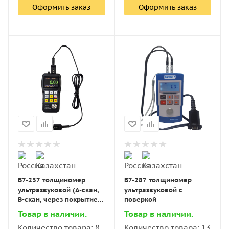
Оформить заказ
Оформить заказ
В7-237 толщиномер
В7-287 толщиномер
ультразвуковой (А-скан,
ультразвуковой с
В-скан, через покрытие)
поверкой
с поверкой
Товар в наличии.
Товар в наличии.
Количество товара: 8
Количество товара: 13