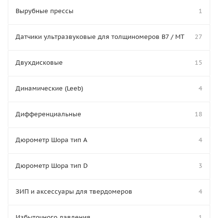
Вырубные прессы
1
Датчики ультразвуковые для толщиномеров В7 / МТ
27
Двухдисковые
15
Динамические (Leeb)
4
Дифференциальные
18
Дюрометр Шора тип A
4
Дюрометр Шора тип D
3
ЗИП и аксессуары для твердомеров
4
Избыточного давления
1