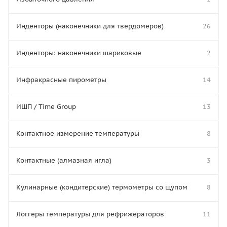
Инденторы (наконечники для твердомеров)
26
Инденторы: наконечники шариковые
2
Инфракрасные пирометры
14
ИШП / Time Group
13
Контактное измерение температуры
8
Контактные (алмазная игла)
3
Кулинарные (кондитерские) термометры со щупом
8
Логгеры температуры для рефрижераторов
11