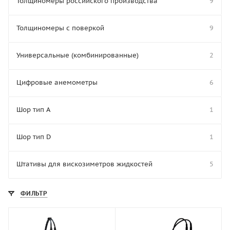
Толщиномеры российского производства
9
Толщиномеры с поверкой
9
Универсальные (комбинированные)
2
Цифровые анемометры
6
Шор тип A
1
Шор тип D
1
Штативы для вискозиметров жидкостей
5
ФИЛЬТР