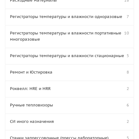
Расходные материалы
18
Регистраторы температуры и влажности одноразовые
7
Регистраторы температуры и влажности портативные
10
многоразовые
Регистраторы температуры и влажности стационарные
5
Ремонт и Юстировка
8
Роквелл: HRE и HRR
2
Ручные тепловизоры
6
СИ иного назначения
2
Станки запрессовочные (прессы лабораторные)
5