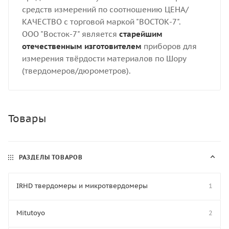
средств измерений по соотношению ЦЕНА/
КАЧЕСТВО с торговой маркой "ВОСТОК-7".
ООО "Восток-7" является
старейшим
отечественным изготовителем
приборов для
измерения твёрдости материалов по Шору
(твердомеров/дюрометров).
Товары
РАЗДЕЛЫ ТОВАРОВ
IRHD твердомеры и микротвердомеры
1
Mitutoyo
2