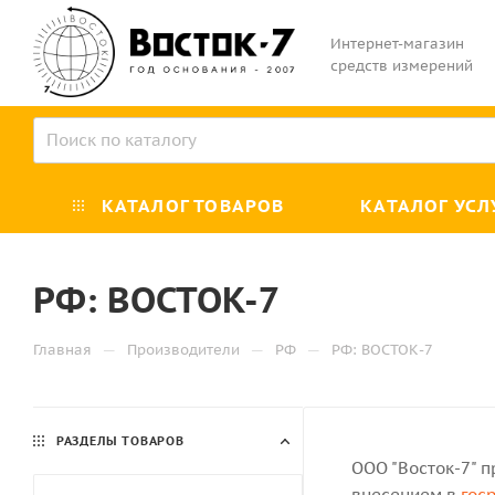
Интернет-магазин
средств измерений
КАТАЛОГ ТОВАРОВ
КАТАЛОГ УСЛ
РФ: ВОСТОК-7
—
—
—
Главная
Производители
РФ
РФ: ВОСТОК-7
РАЗДЕЛЫ ТОВАРОВ
ООО "Восток-7" п
внесением в
гос