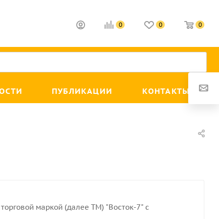
0
0
0
ОСТИ
ПУБЛИКАЦИИ
КОНТАКТЫ
торговой маркой (далее ТМ) "Восток-7" с