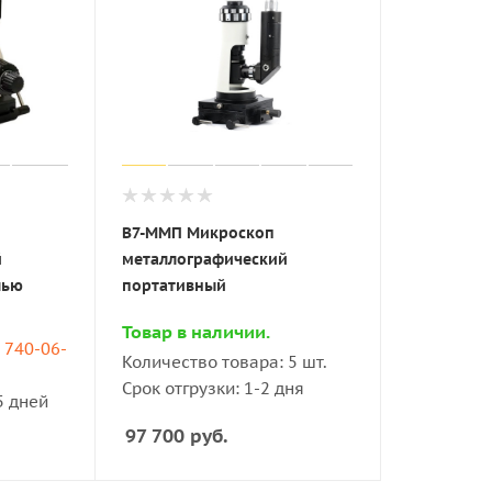
В7-ММП Микроскоп
й
металлографический
лью
портативный
Товар в наличии.
) 740-06-
Количество товара: 5 шт.
Срок отгрузки: 1-2 дня
5 дней
97 700
руб.