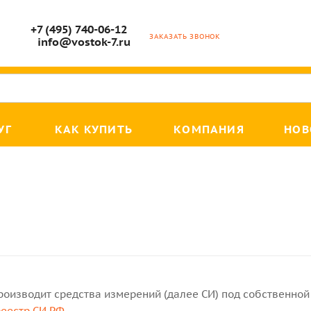
+7 (495) 740-06-12
ЗАКАЗАТЬ ЗВОНОК
info@vostok-7.ru
УГ
КАК КУПИТЬ
КОМПАНИЯ
НОВ
роизводит средства измерений (далее СИ) под собственной 
реестр СИ РФ
.