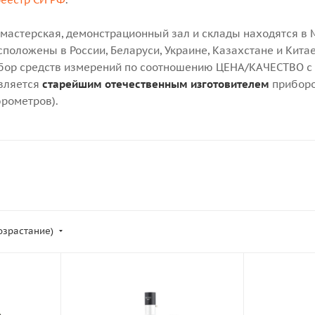
 мастерская, демонстрационный зал и склады находятся в 
положены в России, Беларуси, Украине, Казахстане и Китае
ор средств измерений по соотношению ЦЕНА/КАЧЕСТВО с т
является
старейшим отечественным изготовителем
приборо
рометров).
возрастание)