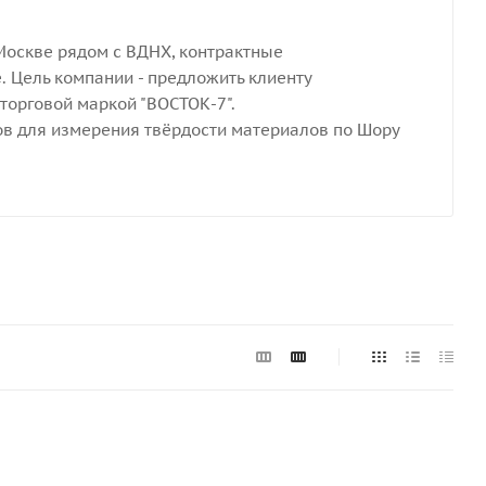
Москве рядом с ВДНХ, контрактные
. Цель компании - предложить клиенту
орговой маркой "ВОСТОК-7".
в для измерения твёрдости материалов по Шору