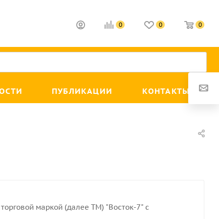
0
0
0
ОСТИ
ПУБЛИКАЦИИ
КОНТАКТЫ
торговой маркой (далее ТМ) "Восток-7" с