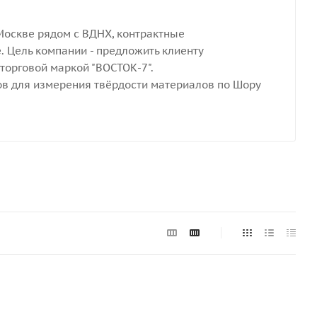
Москве рядом с ВДНХ, контрактные
. Цель компании - предложить клиенту
орговой маркой "ВОСТОК-7".
в для измерения твёрдости материалов по Шору