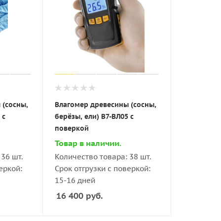
 (сосны,
Влагомер древесины (сосны,
 с
берёзы, ели) В7-ВЛ05 с
поверкой
Товар в наличии.
36 шт.
Количество товара: 38 шт.
еркой:
Срок отгрузки с поверкой:
15-16 дней
16 400
руб.