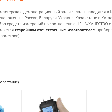
 мастерская, демонстрационный зал и склады находятся в 
положены в России, Беларуси, Украине, Казахстане и Китае
ор средств измерений по соотношению ЦЕНА/КАЧЕСТВО с т
является
старейшим отечественным изготовителем
приборо
рометров).
возрастание)