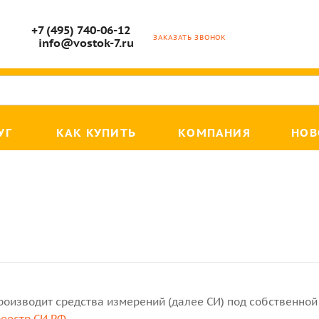
+7 (495) 740-06-12
ЗАКАЗАТЬ ЗВОНОК
info@vostok-7.ru
УГ
КАК КУПИТЬ
КОМПАНИЯ
НОВ
роизводит средства измерений (далее СИ) под собственной 
реестр СИ РФ
.