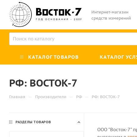
Интернет-магазин
средств измерений
КАТАЛОГ ТОВАРОВ
КАТАЛОГ УСЛ
РФ: ВОСТОК-7
—
—
—
Главная
Производители
РФ
РФ: ВОСТОК-7
РАЗДЕЛЫ ТОВАРОВ
ООО "Восток-7" п
внесением в
гос