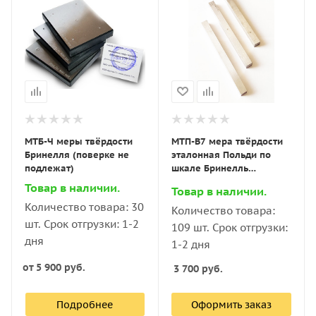
МТБ-Ч меры твёрдости
МТП-В7 мера твёрдости
Бринелля (поверке не
эталонная Польди по
подлежат)
шкале Бринелль
(поверке не подлежат)
Товар в наличии.
Товар в наличии.
Количество товара: 30
Количество товара:
шт. Срок отгрузки: 1-2
109 шт. Срок отгрузки:
дня
1-2 дня
от
5 900 руб.
3 700
руб.
Подробнее
Оформить заказ