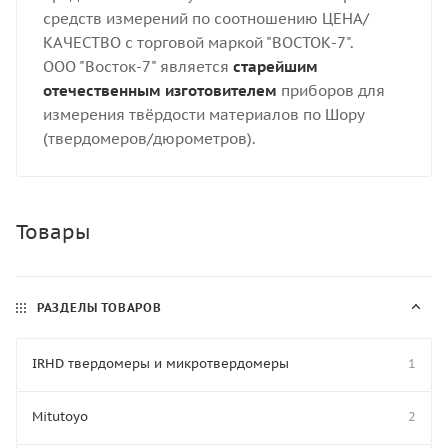
средств измерений по соотношению ЦЕНА/
КАЧЕСТВО с торговой маркой "ВОСТОК-7".
ООО "Восток-7" является
старейшим
отечественным изготовителем
приборов для
измерения твёрдости материалов по Шору
(твердомеров/дюрометров).
Товары
РАЗДЕЛЫ ТОВАРОВ
IRHD твердомеры и микротвердомеры
1
Mitutoyo
2