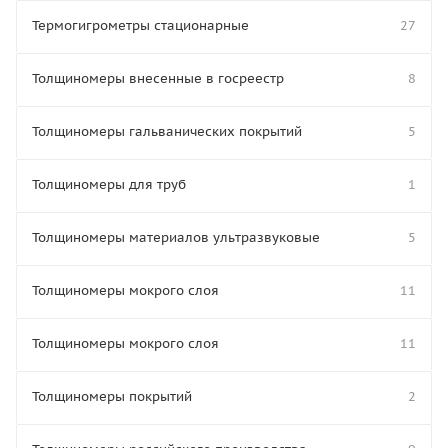
Термогигрометры стационарные
27
Толщиномеры внесенные в госреестр
8
Толщиномеры гальванических покрытий
5
Толщиномеры для труб
1
Толщиномеры материалов ультразвуковые
5
Толщиномеры мокрого слоя
11
Толщиномеры мокрого слоя
11
Толщиномеры покрытий
2