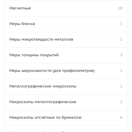
Магнитные
10
Меры блеска
1
Меры микротвёрдости металлов
1
Меры толщины покрытий
3
Меры шероховатости (для профилометров)
1
Металлографические микроскопы
2
Микроскопы металлографические
2
Микроскопы отсчётные по Бринеллю
6