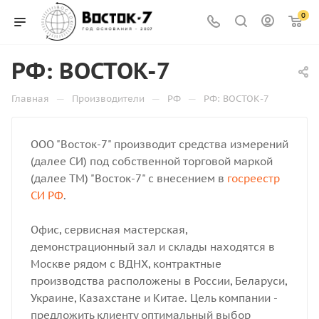
0
РФ: ВОСТОК-7
—
—
—
Главная
Производители
РФ
РФ: ВОСТОК-7
ООО "Восток-7" производит средства измерений
(далее СИ) под собственной торговой маркой
(далее ТМ) "Восток-7" с внесением в
госреестр
СИ РФ
.
Офис, сервисная мастерская,
демонстрационный зал и склады находятся в
Москве рядом с ВДНХ, контрактные
производства расположены в России, Беларуси,
Украине, Казахстане и Китае. Цель компании -
предложить клиенту оптимальный выбор