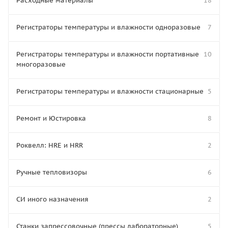
Расходные материалы
18
Регистраторы температуры и влажности одноразовые
7
Регистраторы температуры и влажности портативные
10
многоразовые
Регистраторы температуры и влажности стационарные
5
Ремонт и Юстировка
8
Роквелл: HRE и HRR
2
Ручные тепловизоры
6
СИ иного назначения
2
Станки запрессовочные (прессы лабораторные)
5