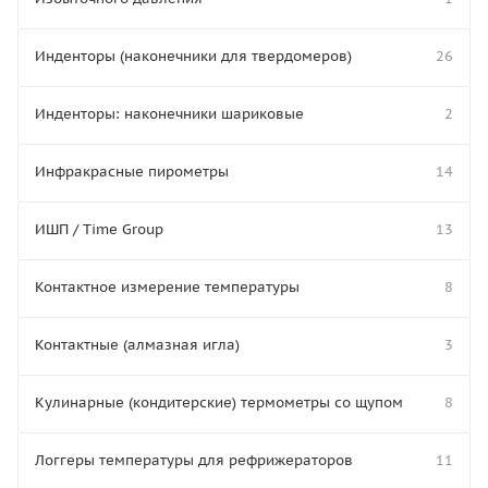
Инденторы (наконечники для твердомеров)
26
Инденторы: наконечники шариковые
2
Инфракрасные пирометры
14
ИШП / Time Group
13
Контактное измерение температуры
8
Контактные (алмазная игла)
3
Кулинарные (кондитерские) термометры со щупом
8
Логгеры температуры для рефрижераторов
11