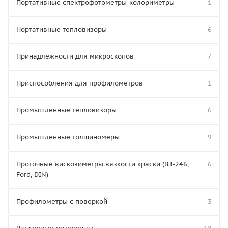
Портативные спектрофотометры-колориметры
1
Портативные тепловизоры
6
Принадлежности для микроскопов
7
Приспособления для профилометров
1
Промышленные тепловизоры
6
Промышленные толщиномеры
9
Проточные вискозиметры вязкости краски (ВЗ-246,
6
Ford, DIN)
Профилометры с поверкой
3