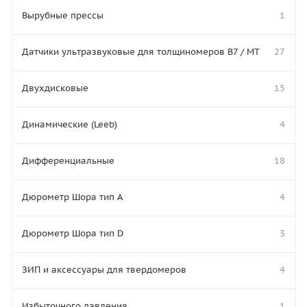
Вырубные прессы
1
Датчики ультразвуковые для толщиномеров В7 / МТ
27
Двухдисковые
15
Динамические (Leeb)
4
Дифференциальные
18
Дюрометр Шора тип A
4
Дюрометр Шора тип D
3
ЗИП и аксессуары для твердомеров
4
Избыточного давления
1