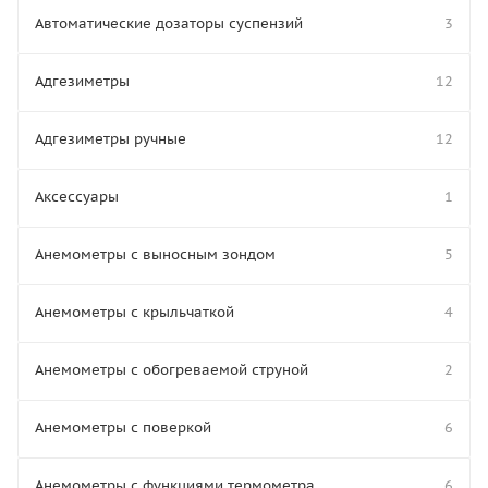
Автоматические дозаторы суспензий
3
Адгезиметры
12
Адгезиметры ручные
12
Аксессуары
1
Анемометры с выносным зондом
5
Анемометры с крыльчаткой
4
Анемометры с обогреваемой струной
2
Анемометры с поверкой
6
Анемометры с функциями термометра
6