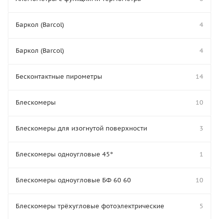
Баркол (Barcol)
4
Баркол (Barcol)
4
Бесконтактные пирометры
14
Блескомеры
10
Блескомеры для изогнутой поверхности
3
Блескомеры одноугловые 45°
1
Блескомеры одноугловые БФ 60 60
10
Блескомеры трёхугловые фотоэлектрические
5