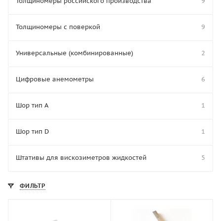
Толщиномеры российского производства
9
Толщиномеры с поверкой
9
Универсальные (комбинированные)
2
Цифровые анемометры
6
Шор тип A
1
Шор тип D
1
Штативы для вискозиметров жидкостей
5
ФИЛЬТР