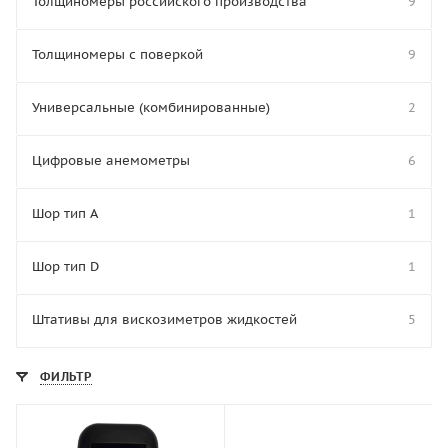
Толщиномеры российского производства
9
Толщиномеры с поверкой
9
Универсальные (комбинированные)
2
Цифровые анемометры
6
Шор тип A
1
Шор тип D
1
Штативы для вискозиметров жидкостей
5
ФИЛЬТР