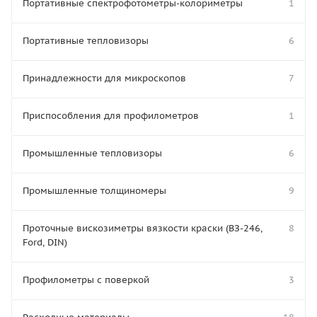
Портативные спектрофотометры-колориметры
1
Портативные тепловизоры
6
Принадлежности для микроскопов
7
Приспособления для профилометров
1
Промышленные тепловизоры
6
Промышленные толщиномеры
9
Проточные вискозиметры вязкости краски (ВЗ-246,
8
Ford, DIN)
Профилометры с поверкой
3