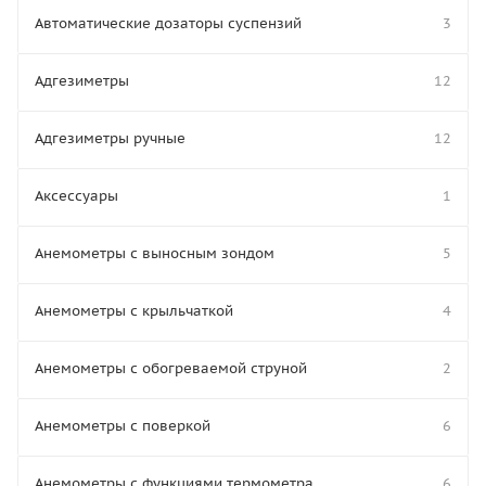
Автоматические дозаторы суспензий
3
Адгезиметры
12
Адгезиметры ручные
12
Аксессуары
1
Анемометры с выносным зондом
5
Анемометры с крыльчаткой
4
Анемометры с обогреваемой струной
2
Анемометры с поверкой
6
Анемометры с функциями термометра
6