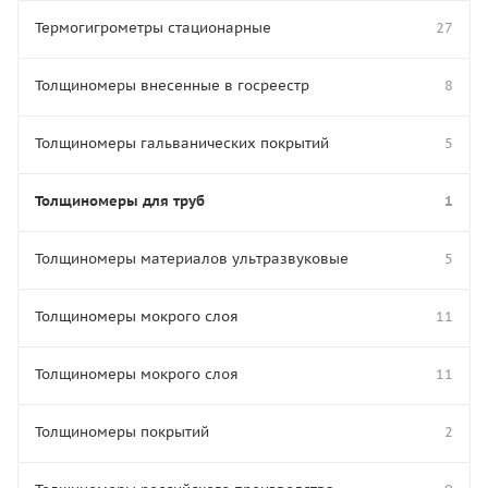
Термогигрометры стационарные
27
Толщиномеры внесенные в госреестр
8
Толщиномеры гальванических покрытий
5
Толщиномеры для труб
1
Толщиномеры материалов ультразвуковые
5
Толщиномеры мокрого слоя
11
Толщиномеры мокрого слоя
11
Толщиномеры покрытий
2