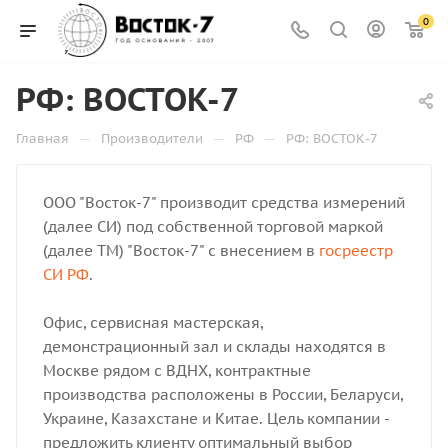
0
РФ: ВОСТОК-7
—
—
—
Главная
Производители
РФ
РФ: ВОСТОК-7
ООО "Восток-7" производит средства измерений
(далее СИ) под собственной торговой маркой
(далее ТМ) "Восток-7" с внесением в
госреестр
СИ РФ
.
Офис, сервисная мастерская,
демонстрационный зал и склады находятся в
Москве рядом с ВДНХ, контрактные
производства расположены в России, Беларуси,
Украине, Казахстане и Китае. Цель компании -
предложить клиенту оптимальный выбор