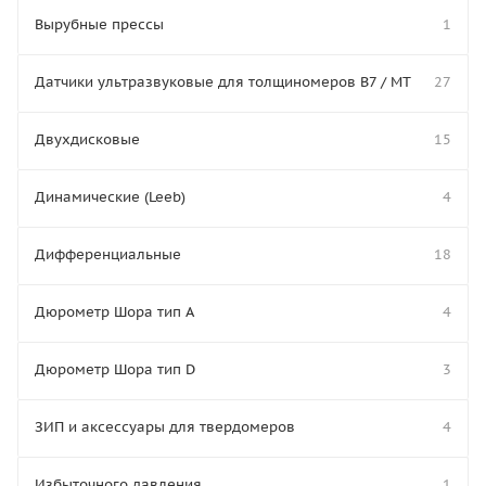
Вырубные прессы
1
Датчики ультразвуковые для толщиномеров В7 / МТ
27
Двухдисковые
15
Динамические (Leeb)
4
Дифференциальные
18
Дюрометр Шора тип A
4
Дюрометр Шора тип D
3
ЗИП и аксессуары для твердомеров
4
Избыточного давления
1