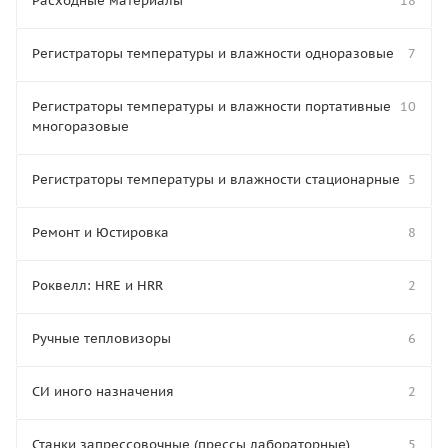
Расходные материалы
18
Регистраторы температуры и влажности одноразовые
7
Регистраторы температуры и влажности портативные
10
многоразовые
Регистраторы температуры и влажности стационарные
5
Ремонт и Юстировка
8
Роквелл: HRE и HRR
2
Ручные тепловизоры
6
СИ иного назначения
2
Станки запрессовочные (прессы лабораторные)
5