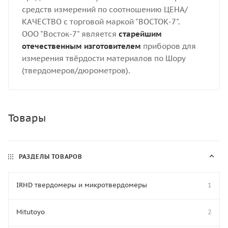
средств измерений по соотношению ЦЕНА/
КАЧЕСТВО с торговой маркой "ВОСТОК-7".
ООО "Восток-7" является
старейшим
отечественным изготовителем
приборов для
измерения твёрдости материалов по Шору
(твердомеров/дюрометров).
Товары
РАЗДЕЛЫ ТОВАРОВ
IRHD твердомеры и микротвердомеры
1
Mitutoyo
2