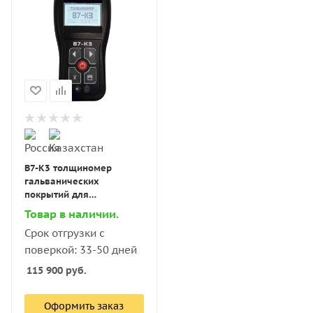
В7-К3 толщиномер
гальванических
покрытий для
магнитного (сталь)
Товар в наличии.
основания с поверкой
Срок отгрузки с
поверкой: 33-50 дней
115 900
руб.
Оформить заказ