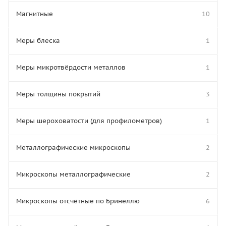
Магнитные
10
Меры блеска
1
Меры микротвёрдости металлов
1
Меры толщины покрытий
3
Меры шероховатости (для профилометров)
1
Металлографические микроскопы
2
Микроскопы металлографические
2
Микроскопы отсчётные по Бринеллю
6