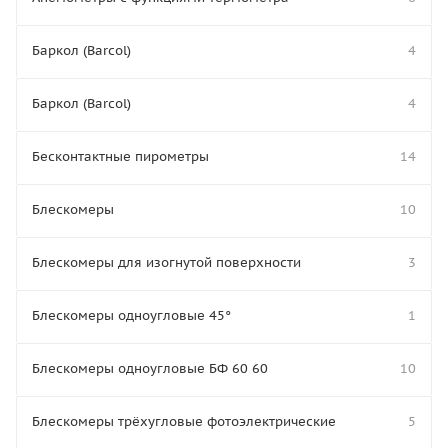
Баркол (Barcol)
4
Баркол (Barcol)
4
Бесконтактные пирометры
14
Блескомеры
10
Блескомеры для изогнутой поверхности
3
Блескомеры одноугловые 45°
1
Блескомеры одноугловые БФ 60 60
10
Блескомеры трёхугловые фотоэлектрические
5