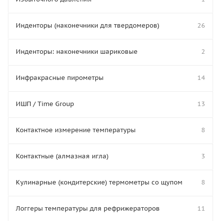
Инденторы (наконечники для твердомеров)
26
Инденторы: наконечники шариковые
2
Инфракрасные пирометры
14
ИШП / Time Group
13
Контактное измерение температуры
8
Контактные (алмазная игла)
3
Кулинарные (кондитерские) термометры со щупом
8
Логгеры температуры для рефрижераторов
11